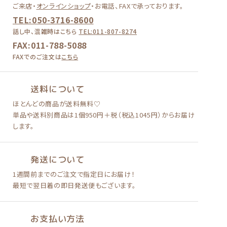
ご来店・
オンラインショップ
・
お電話、FAXで承っております。
TEL:050-3716-8600
話し中、混雑時はこちら
TEL:011-807-8274
FAX:011-788-5088
FAXでのご注文は
こちら
送料について
ほとんどの商品が送料無料♡
単品や送料別商品は
1個950円＋税（税込1045円）
からお届け
します。
発送について
1週間前までのご注文で
指定日にお届け！
最短で翌日着の即日発送便も
ございます。
お支払い方法