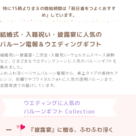
特に15時よりまえの開始時間は「前日着をつよくおすす
め」しています。
結婚式・入籍祝い・披露宴に人気の
バルーン電報＆ウエディングギフト
結婚祝い・披露宴・二次会・入籍祝い・ウェルカムスペース装飾
など、 さまざまなウエディングシーンに人気のバルーンギフトを
集めました。
ふわふわ浮くヘリウムバルーン電報から、 卓上タイプの長持ちア
レンジ、 前撮りやブライダルフォトに人気の透明バルーンまで、
全国発送でお届けしています。
ウエディングに人気の
バルーンギフト Collection
━
『披露宴』に贈る、ふわふわ浮く