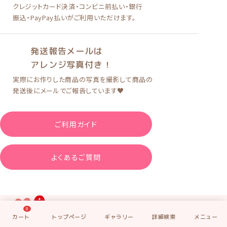
クレジットカード決済
・
コンビニ前払い
・
銀行
振込・PayPay払い
がご利用いただけます。
発送報告メールは
アレンジ写真付き！
実際にお作りした商品の写真を
撮影して商品の
発送後に
メールでご報告しています♥
ご利用ガイド
よくあるご質問
0