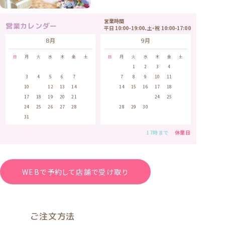
営業時間
営業カレンダー
平日 10:00-19:00、土・祝 10:00-17:00
8月
9月
日
月
火
水
木
金
土
日
月
火
水
木
金
土
1
1
2
3
4
5
2
3
4
5
6
7
8
6
7
8
9
10
11
12
9
10
11
12
13
14
15
13
14
15
16
17
18
19
16
17
18
19
20
21
22
20
21
22
23
24
25
26
23
24
25
26
27
28
29
27
28
29
30
30
31
17時まで
休業日
WEBで予約して店舗で受け取り
ご注文方法