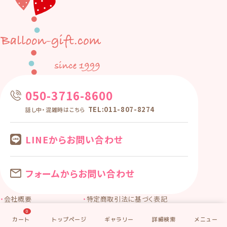
050-3716-8600
TEL:011-807-8274
話し中・混雑時はこちら
LINEからお問い合わせ
フォームからお問い合わせ
会社概要
特定商取引法に基づく表記
個人情報保護方針
会員規約
0
©2025 Balloon-gift.com