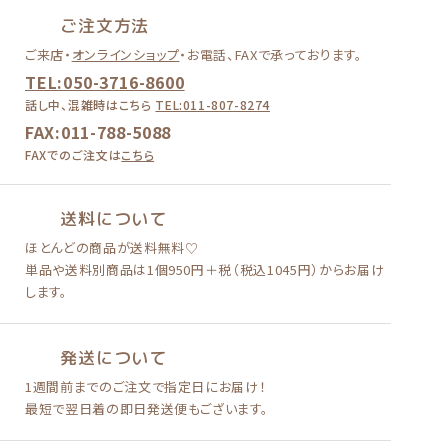
ご注文方法
ご来店・
オンラインショップ
・
お電話、FAXで承っております。
TEL:050-3716-8600
話し中、混雑時はこちら
TEL:011-807-8274
FAX:011-788-5088
FAXでのご注文は
こちら
送料について
ほとんどの商品が送料無料♡
単品や送料別商品は
1個950円＋税（税込1045円）
からお届け
します。
発送について
1週間前までのご注文で
指定日にお届け！
最短で翌日着の即日発送便も
ございます。