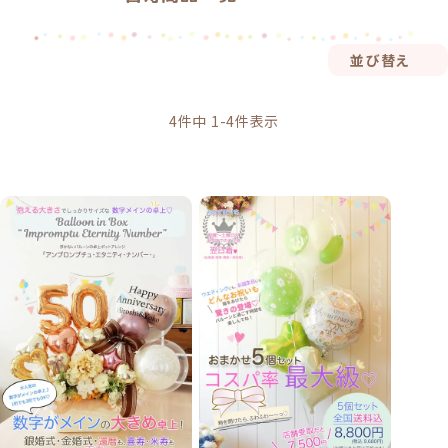
並び替え
4
件中
1
-
4
件表示