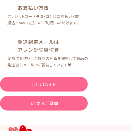
お支払い方法
クレジットカード決済
・
コンビニ前払い
・
銀行
振込・PayPay払い
がご利用いただけます。
発送報告メールは
アレンジ写真付き！
実際にお作りした商品の写真を
撮影して商品の
発送後に
メールでご報告しています♥
ご利用ガイド
よくあるご質問