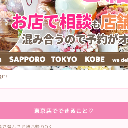
紹介!
東京店でできること♡
の場で選んでお持ち帰りOK