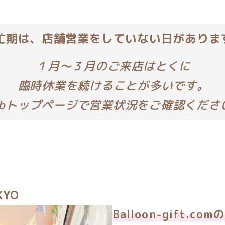
忙期は、店舗営業をしていない日がありま
１月〜３月のご来店はとくに
臨時休業を続けることが多いです。
ebトップページで営業状況をご確認くださ
KYO
Balloon-gift.