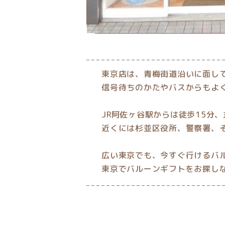
東京店は、青梅街道沿いに面し
信号待ちのかたやバスからもよく
JR阿佐ヶ谷駅からは徒歩15分
近くには杉並区役所、警察署、
広い東京でも、今すぐ行けるバ
東京でバルーンギフトをお探し