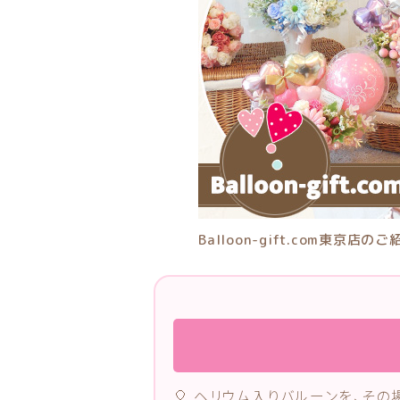
Balloon-gift.com東京店のご
🎈 ヘリウム入りバルーンを、そ