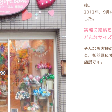
後。
2012年、9
した。
実際に絵柄
どんなサイ
そんなお客様
と、杉並区に
店舗です。