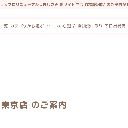
ンショップにリニューアルしました★ 新サイトでは『店舗受取』のご予約が
新規会員登録で100P・既存会員様も初回新サイトログインで100Pプ
一覧
カテゴリから選ぶ
シーンから選ぶ
店舗受け取り
即日出荷便
com 東京店 のご案内