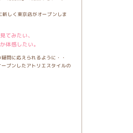
月に新しく東京店がオープンしま
を見てみたい、
ズか体感したい。
の疑問に応えられるように・・
オープンしたアトリエスタイルの