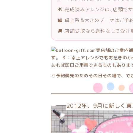
🎁 完成済みアレンジは、店頭です
🛍 卓上系＆大きめブーケはご予
🚚 店舗受取なら送料なしで受け
ご予約優先のためその日その場で、でき
2012年、9月に新しく