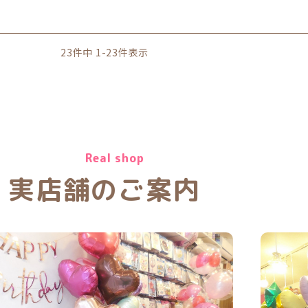
23
件中
1
-
23
件表示
Real shop
実店舗のご案内