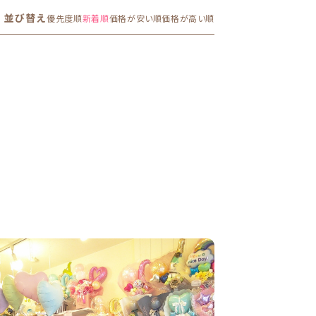
並び替え
優先度順
新着順
価格が安い順
価格が高い順