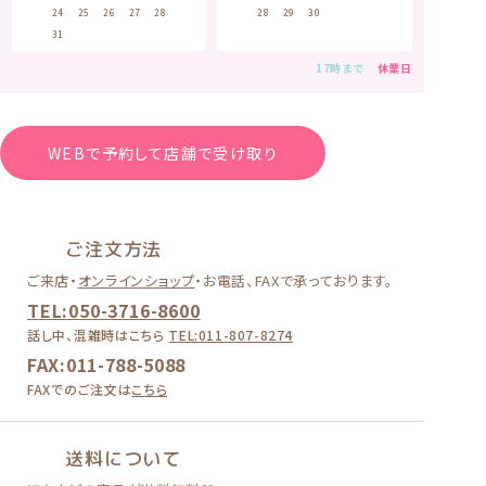
23
24
25
26
27
28
29
27
28
29
30
30
31
17時まで
休業日
WEBで予約して店舗で受け取り
ご注文方法
ご来店・
オンラインショップ
・
お電話、FAXで承っております。
TEL:050-3716-8600
話し中、混雑時はこちら
TEL:011-807-8274
FAX:011-788-5088
FAXでのご注文は
こちら
送料について