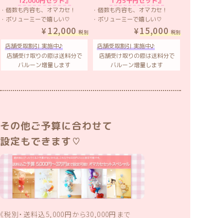
12,000円セット』
１万5千円セット』
・個数も内容も、オマカセ！
・個数も内容も、オマカセ！
・ボリューミーで嬉しい♡
・ボリューミーで嬉しい♡
12,000
15,000
税別
税別
店舗受取割引 実施中♪
店舗受取割引 実施中♪
店舗受け取りの際は送料分で
店舗受け取りの際は送料分で
バルーン増量します
バルーン増量します
その他ご予算に合わせて
設定もできます♡
《税別・送料込5,000円から30,000円まで