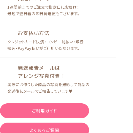
1週間前までのご注文で
指定日にお届け！
最短で翌日着の即日発送便も
ございます。
お支払い方法
クレジットカード決済
・
コンビニ前払い
・
銀行
振込・PayPay払い
がご利用いただけます。
発送報告メールは
アレンジ写真付き！
実際にお作りした商品の写真を
撮影して商品の
発送後に
メールでご報告しています♥
ご利用ガイド
よくあるご質問