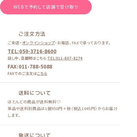
WEBで予約して店舗で受け取り
ご注文方法
ご来店・
オンラインショップ
・
お電話、FAXで承っております。
TEL:050-3716-8600
話し中、混雑時はこちら
TEL:011-807-8274
FAX:011-788-5088
FAXでのご注文は
こちら
送料について
ほとんどの商品が送料無料♡
単品や送料別商品は
1個950円＋税（税込1045円）
からお届け
します。
発送について