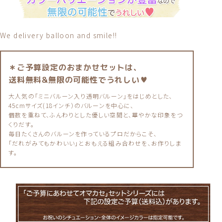
We delivery balloon and smile!!
＊ご予算設定のおまかせセットは、
送料無料&無限の可能性でうれしい♥
大人気の「ミニバルーン入り透明バルーン」をはじめとした、
45cmサイズ(18インチ）のバルーンを中心に、
個数を重ねて、ふんわりとした優しい空間と、華やかな印象をつ
くりだす。
毎日たくさんのバルーンを作っているプロだからこそ、
「だれがみてもかわいい」とおもえる組み合わせを、お作りしま
す。