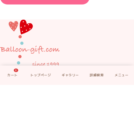
0
050-3716-8600
TEL:011-807-8274
話し中・混雑時はこちら
LINEからお問い合わせ
フォームからお問い合わせ