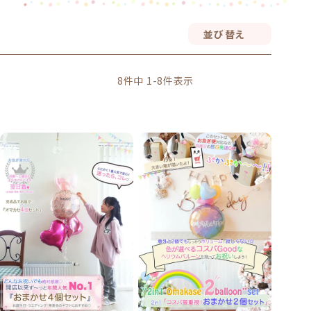
並び替え
8
件中
1
-
8
件表示