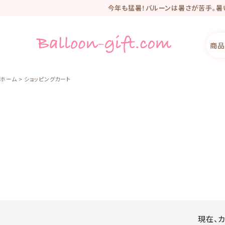
今年も猛暑！バルーンは暑さが苦手。暑
2025年、新オンラ
リニューアル記
商品
ホーム
ショッピングカート
現在、