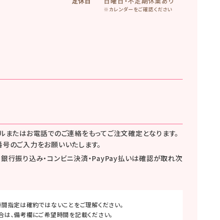
定休日
日曜日・不定期休業あり
※カレンダーをご確認ください
ールまたはお電話でのご連絡をもってご注文確定となります。
番号のご入力をお願いいたします。
銀行振り込み・コンビニ決済・PayPay払いは確認が取れ次
時間指定は確約ではないことをご理解ください。
合は、備考欄にご希望時間を記載ください。