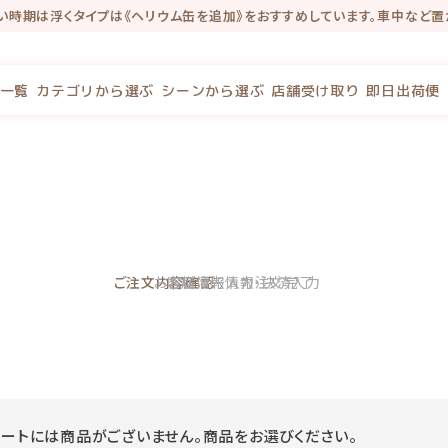
い時期は浮くタイプは《ヘリウム缶を追加》をおすすめしています。車中など置
インショップにリニューアルしました★ 新サイトでは『店舗受取』のご予約がで
念で新規会員登録で100P・既存会員様も初回新サイトログインで100Pプレゼ
一覧
カテゴリから選ぶ
シーンから選ぶ
店舗受け取り
即日出荷便
1
2
3
4
ご注文内容確認
お客様情報入力
お届け先情報・決済入力
注文完了
カートには商品がございません。商品をお選びください。