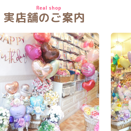
Real shop
実店舗のご案内