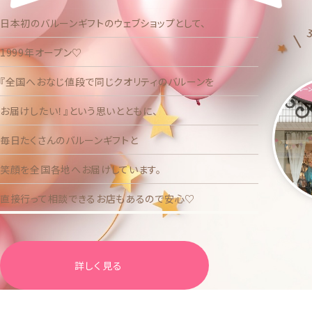
日本初のバルーンギフトのウェブショップ
として、
1999年オープン♡
『全国へおなじ値段で同じクオリティのバルーンを
お届けしたい！』という思いとともに、
毎日たくさんのバルーンギフトと
笑顔を全国各地へお届けしています。
直接行って相談できるお店もあるので安心♡
詳しく見る