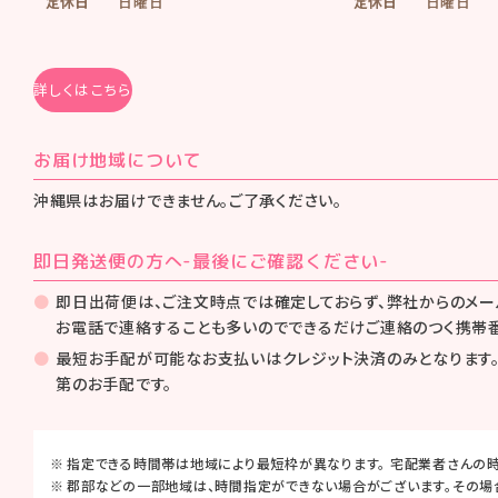
定休日
日曜日
定休日
日曜日
詳しくはこちら
お届け地域について
沖縄県はお届けできません。ご了承ください。
即日発送便の方へ-最後にご確認ください-
︎即日出荷便は、ご注文時点では確定しておらず、弊社からのメ
お電話で連絡することも多いのでできるだけご連絡のつく携帯
最短お手配が可能なお支払いはクレジット決済のみとなります。
第のお手配です。
指定できる時間帯は地域により最短枠が異なります。 宅配業者さんの
郡部などの一部地域は、時間指定ができない場合がございます。その場