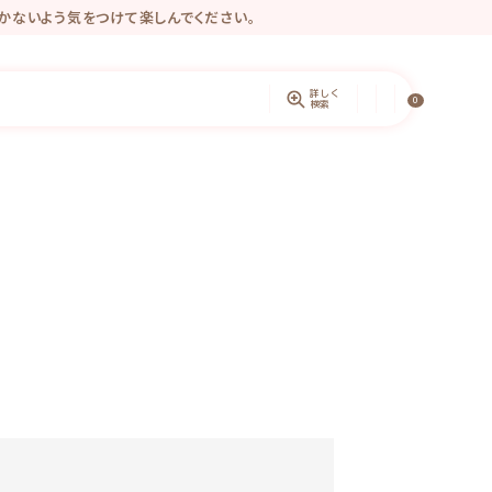
かないよう気をつけて楽しんでください。
きるようになりました♡
ントしています。
詳しく
0
検索