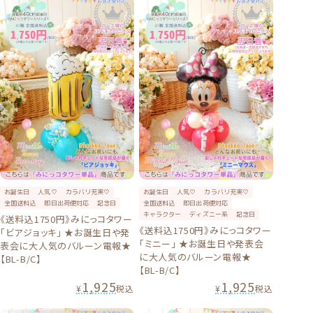
お誕生日
人気♡
カラバリ充実♡
お誕生日
人気♡
カラバリ充実♡
全国送料込
即日出荷便対応
記念日
全国送料込
即日出荷便対応
キャラクター
ディズニー系
記念日
《送料込1750円》みにっコタワー
《送料込1750円》みにっコタワー
「ビアジョッキ」 ★お誕生日や発
「ミニー」 ★お誕生日や発表会
表会に大人気のバルーン電報★
に大人気のバルーン電報★
【BL-B/C】
【BL-B/C】
1,925
1,925
¥
税込
¥
税込