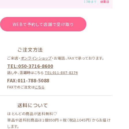
17時まで
休業日
WEBで予約して店舗で受け取り
ご注文方法
ご来店・
オンラインショップ
・
お電話、FAXで承っております。
TEL:050-3716-8600
話し中、混雑時はこちら
TEL:011-807-8274
FAX:011-788-5088
FAXでのご注文は
こちら
送料について
ほとんどの商品が送料無料♡
単品や送料別商品は
1個950円＋税（税込1045円）
からお届け
します。