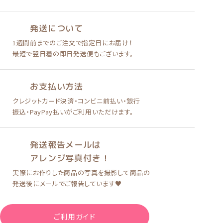
発送について
1週間前までのご注文で
指定日にお届け！
最短で翌日着の即日発送便も
ございます。
お支払い方法
クレジットカード決済
・
コンビニ前払い
・
銀行
振込・PayPay払い
がご利用いただけます。
発送報告メールは
アレンジ写真付き！
実際にお作りした商品の写真を
撮影して商品の
発送後に
メールでご報告しています♥
ご利用ガイド