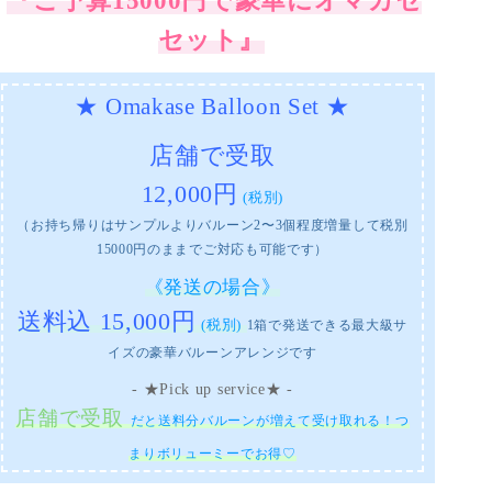
『ご予算15000円で豪華にオマカセ
セット』
★ Omakase Balloon Set ★
店舗で受取
12,000円
(税別)
（お持ち帰りはサンプルよりバルーン2〜3個程度増量して税別
15000円のままでご対応も可能です）
《発送の場合》
送料込 15,000円
(税別)
1箱で発送できる最大級サ
イズの豪華バルーンアレンジです
- ★Pick up service★ -
店舗で受取
だと送料分バルーンが増えて受け取れる！つ
まりボリューミーでお得♡