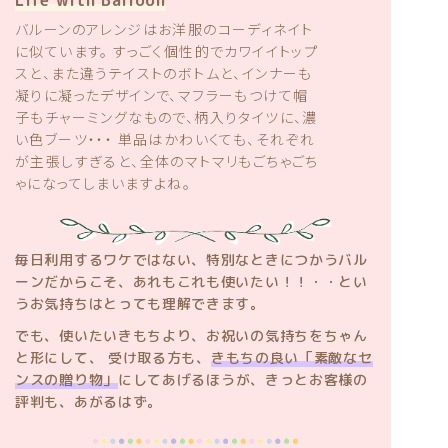
Life with Balloon
バルーンのアレンジはお洋服のコーディネイト
に似ています。 すっごく個性的でカワイイトップ
スと、また違うテイストのボトムと、インナーも
凝りに凝ったデザインで、マフラーもつけて帽
子もチャーミングなもので、柄入りタイツに、濃
い色ブーツ・・・ 単品はかわいくても、それぞれ
が主張しすぎると、全体のマトマリもごちゃごち
ゃになってしまいますよね。
毎日利用するワケではない、特別なときにつかうバル
ーンだからこそ、あれもこれも使いたい！！・・とい
うお気持ちはとっても理解できます。
でも、使いたいきもちより、お祝いの気持ちをちゃん
と形にして、 受け取る方も、
きもちの良い「素敵なセ
ンスの贈り物」
にしてあげるほうが、きっとお客様の
評判も、あがるはず。