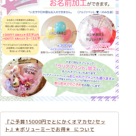
『ご予算15000円でとにかくオマカセ♪セッ
ト』★ボリューミーでお得★ について