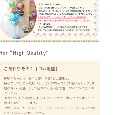
for "High Quality"
こだわりその１【ゴム風船】
透明バルーンや、重りに使われる『ゴム風船』。
侮るなかれ、ゴム風船は100均とプロ用では質感はもとより、生
地の厚み・発色・そして割れにくさ＆耐久性・・すべてが大きく違
うのです。
Balloon-gift.comではプロフェッショナル用のハイクオリティ
素材を使用しています。
（世界一流メーカー『Qualatex / Gemar / Sempeltex / Kalisan 』社製な
どの天然ゴム100%素材を使用。）