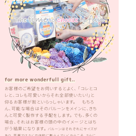
for more wonderfull gift..
お客様のご希望をお伺いするとよく、 「コレとコ
レと、コレも可愛いからそれ全部使いたい!」と
仰るお客様が割といらっしゃいます。 もちろ
ん、可能な場合はそのバルーンをメインに、きち
んと可愛く製作する手配をします。 でも、多くの
場合、それはお客様の頭の中のイメージとはち
がう結果になります。
バルーンはそれぞれにサイズが
あり、平面ではなく立体的に膨らんでいくからこそ、さらに