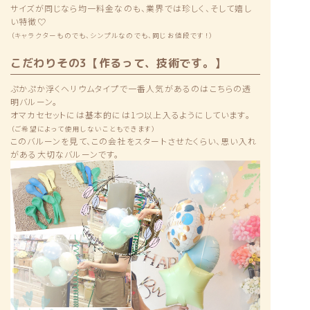
サイズが同じなら均一料金なのも、業界では珍しく、そして嬉し
い特徴♡
（キャラクターものでも、シンプルなのでも、同じお値段です！）
こだわりその3【作るって、技術です。】
ぷかぷか浮くヘリウムタイプで一番人気があるのはこちらの透
明バルーン。
オマカセセットには基本的には1つ以上入るようにしています。
（ご希望によって使用しないこともできます）
このバルーンを見て、この会社をスタートさせたくらい、思い入れ
がある大切なバルーンです。