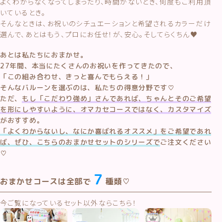
よくわからなくなってしまったり、時間がないとき、何度もご利用頂
いているとき。
そんなときは、お祝いのシチュエーションと希望されるカラーだけ
選んで、あとはもう、プロにお任せ！が、安心。そしてらくちん♥
あとは私たちにおまかせ。
27年間、本当にたくさんのお祝いを作ってきたので、
「この組み合わせ、きっと喜んでもらえる！」
そんなバルーンを選ぶのは、私たちの得意分野です♡
ただ、
もし「こだわり強め」さんであれば、ちゃんとそのご希望
を形にしやすいように、オマカセコースではなく、カスタマイズ
がおすすめ。
「よくわからないし、なにか喜ばれるオススメ」をご希望であれ
ば、ぜひ、こちらのおまかせセットのシリーズで
ご注文ください
♡
７
おまかせコースは全部で
種類♡
今ご覧になっているセット以外ならこちら！