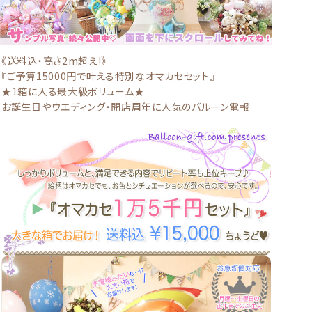
《送料込・高さ2m超え!》
『ご予算15000円で叶える特別なオマカセセット』
★1箱に入る最大級ボリューム★
お誕生日やウエディング・開店周年に人気のバルーン電報