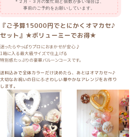
＊２月・３月の繁忙期と個数が多い場合は、
事前のご予約をお願いしています。
『ご予算15000円でとにかくオマカセ♪
セット』★ボリューミーでお得★
迷ったらやっぱりプロにおまかせが安心♪
1箱に入る最大級サイズで仕上げる
特別感たっぷりの豪華バルーンコースです。
送料込みで全体カラーだけ決めたら、あとはオマカセ〜♪
大切なお祝いの日にふさわしい華やかなアレンジをお作り
します。