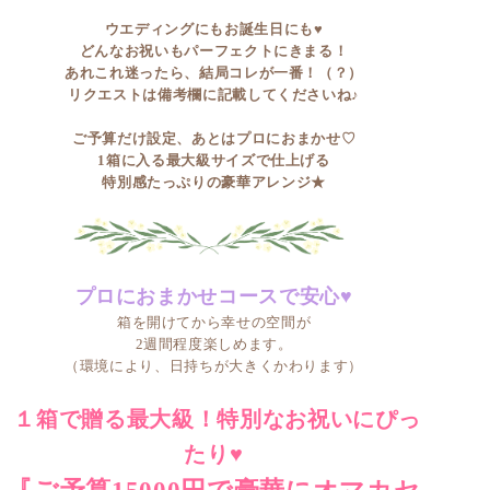
ウエディングにもお誕生日にも♥
どんなお祝いもパーフェクトにきまる！
あれこれ迷ったら、結局コレが一番！（？）
リクエストは備考欄に記載してくださいね♪
ご予算だけ設定、あとはプロにおまかせ♡
1箱に入る最大級サイズで仕上げる
特別感たっぷりの豪華アレンジ★
プロにおまかせコースで安心♥
箱を開けてから幸せの空間が
2週間程度楽しめます。
（環境により、日持ちが大きくかわります）
１箱で贈る最大級！特別なお祝いにぴっ
たり♥