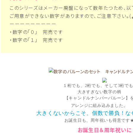
このシリーズはメーカー廃盤になって数年たつため、以
ご用意ができない数字がありますので、ご注意下さい。(⁎ᴗ͈ˬ
ーーーーーーーーー
・数字の「０」 完売です
・数字の「１」 完売です
１桁でも、2桁でも、そして3桁でも
大きすぎない数字の柄
【キャンドルナンバーバルーン
】
アレンジに組み込みました。
大きくないからこそ、個数で勝負！な
お誕生日も、周年祝いも得意です
お誕生日＆周年祝いに