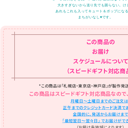
大きすぎないから送り先でも困らない。け
あれもこれも入ってキュート＆ポップにな
まちがいなし♥です。
この商品の
お届け
スケジュールについ
（スピードギフト対応商
*この商品は「札幌店・東京店・神戸店」が製作発
この商品はスピードギフト対応商品なので、
月曜日〜土曜日までのご注文は
正午までのクレジットカード決済で
全国的に、発送からお届けま
「最短翌日〜翌々日」 でお届けがで
（お届け先地域によります）