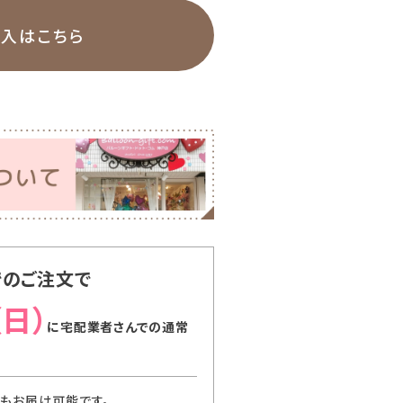
購入はこちら
でのご注文で
（日）
に
宅配業者さんでの通常
でもお届け可能です。