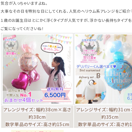
気合が入っちゃいますよね。
大事なその日を特別な日にしてくれる、人気のヘリウム系アレンジをご紹介
１歳のお誕生日はとにかく浮くタイプが人気ですが、浮かない長持ちタイプを
ご覧になってくださいね！
アレンジサイズ：幅約38cm×高さ
アレンジサイズ：幅約31cm
約38cm
約35cm
数字単品のサイズ：高さ約15cm
数字単品のサイズ：高さ約1