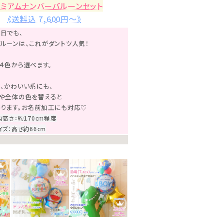
レミアムナンバーバルーンセット
《送料込 7,600円〜》
日でも、
ルーンは、これがダントツ人気！
４色から選べます。
、かわいい系にも、
や全体の色を替えると
ります。お名前加工にも対応♡
高さ：約170cm程度
ズ：高さ約66cm