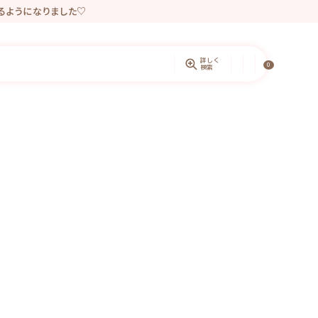
きるようになりました♡
ントしています。
詳しく
0
検索