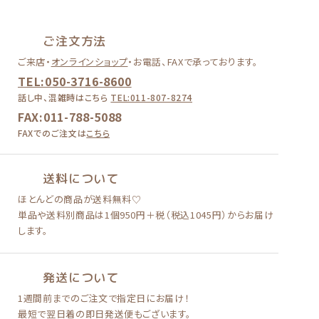
ご注文方法
ご来店・
オンラインショップ
・
お電話、FAXで承っております。
TEL:050-3716-8600
話し中、混雑時はこちら
TEL:011-807-8274
FAX:011-788-5088
FAXでのご注文は
こちら
送料について
ほとんどの商品が送料無料♡
単品や送料別商品は
1個950円＋税（税込1045円）
からお届け
します。
発送について
1週間前までのご注文で
指定日にお届け！
最短で翌日着の即日発送便も
ございます。