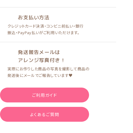
お支払い方法
クレジットカード決済
・
コンビニ前払い
・
銀行
振込・PayPay払い
がご利用いただけます。
発送報告メールは
アレンジ写真付き！
実際にお作りした商品の写真を
撮影して商品の
発送後に
メールでご報告しています♥
ご利用ガイド
よくあるご質問