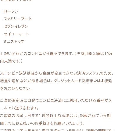
ローソン
ファミリーマート
セブンイレブン
セイコーマート
ミニストップ
上記いずれかのコンビニから選択できます。（決済可能金額は10万
円未満です。）
又コンビニ決済は後から金額が変更できない決済システムのため、
増量や追加などがある場合は、クレジットカード決済またはお振込
をお選びください。
ご注文確定時に自動でコンビニ決済にご利用いただける番号がメ
ールでお送りされます。
ご希望のお届け日まで１週間以上ある場合は、記載されている期
限までにお支払いのお手続きをお願いいたします。
ご希望のお届け日まで１週間を切っている場合は、記載の期限では