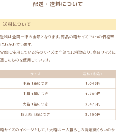
配送・送料について
送料について
送料は全国一律の金額となります。商品の箱サイズで4つの価格帯
にわかれています。
実際に使用している箱のサイズは全部で12種類あり、商品サイズに
適したものを使用しています。
サイズ
送料（税込）
小箱
1箱につき
1,045円
中箱
1箱につき
1,760円
大箱
1箱につき
2,475円
特大箱
1箱につき
3,190円
箱サイズのイメージとして、「大箱は一人暮らしの洗濯機くらいのサ