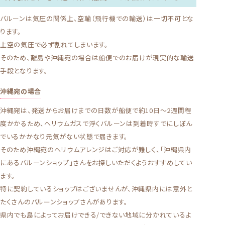
バルーンは気圧の関係上、空輸（飛行機での輸送）は一切不可とな
ります。
上空の気圧で必ず割れてしまいます。
そのため、離島や沖縄宛の場合は船便でのお届けが現実的な輸送
手段となります。
沖縄宛の場合
沖縄宛は、発送からお届けまでの日数が船便で約10日〜2週間程
度かかるため、ヘリウムガスで浮くバルーンは到着時すでにしぼん
でいるかかなり元気がない状態で届きます。
そのため沖縄宛のヘリウムアレンジはご対応が難しく、「沖縄県内
にあるバルーンショップ」さんをお探しいただくようおすすめしてい
ます。
特に契約しているショップはございませんが、沖縄県内には意外と
たくさんのバルーンショップさんがあります。
県内でも島によってお届けできる/できない地域に分かれているよ