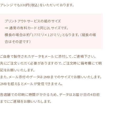
アレンジでも330円(税込)をいただいております。
プリントアウトサービスの紙のサイズ
⇒ 通常の有料カードと同じ2Lサイズです。
横長の場合は約「177ミリ×127ミリ」となります。（縦長の場
合はその逆です）
ご自身で製作されたデータをメールに添付して、ご連絡下さい。
先にご注文いただく必要がありますので、ご注文時に備考欄にて明
記をお願いいたします。
また、メール添付のデータは2MBまでのサイズでお願いいたします。
2MBを超えるとメールが受信できません。
各店舗での印刷に時間がかかるため、データはお届け日の4日前
までにご連絡をお願いいたします。