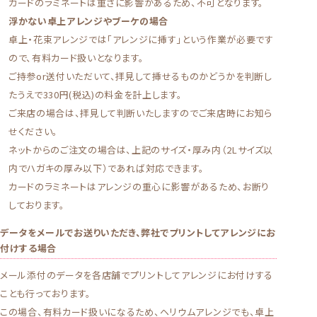
カードのラミネートは重さに影響があるため、不可となります。
浮かない卓上アレンジやブーケの場合
卓上・花束アレンジでは「アレンジに挿す」という作業が必要です
ので、有料カード扱いとなります。
ご持参or送付いただいて、拝見して挿せるものかどうかを判断し
たうえで330円(税込)の料金を計上します。
ご来店の場合は、拝見して判断いたしますのでご来店時にお知ら
せください。
ネットからのご注文の場合は、上記のサイズ・厚み内（2Lサイズ以
内でハガキの厚み以下）であれば対応できます。
カードのラミネートはアレンジの重心に影響があるため、お断り
しております。
データをメールでお送りいただき、弊社でプリントしてアレンジにお
付けする場合
メール添付のデータを各店舗でプリントしてアレンジにお付けする
ことも行っております。
この場合、有料カード扱いになるため、ヘリウムアレンジでも、卓上