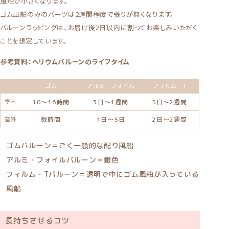
風船が小さくなります。
ゴム風船のみのパーツは2週間程度で張りが無くなります。
バルーンラッピングは、お届け後2日以内に割ってお楽しみいただく
ことを想定しています。
参考資料：ヘリウムバルーンのライフタイム
ゴム
アルミ・フォイル
フィルム・T
室内
10〜16時間
3日〜1週間
5日〜2週間
室外
数時間
1日〜5日
2日〜2週間
ゴムバルーン＝ごく一般的な配り風船
アルミ・フォイルバルーン＝銀色
フィルム・Tバルーン＝透明で中にゴム風船が入っている
風船
長持ちさせるコツ