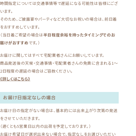
時間指定については交通事情等で遅延になる可能性は皆様にござ
います。
そのため、ご披露宴やパーティなど大切なお祝いの場合は、前日着
をおすすめしています。
（当日着ご希望の場合は
半日程度余裕を持ったタイミングでのお
届けがおすすめ
です。）
お届けに関してはすべて宅配業者さんにお願いしています。
商品発送後の天候・交通事情・宅配業者さんの免責に含まれる1〜
2日程度の遅延の場合はご容赦ください。
《詳しくはこちら》
お届け日指定なしの場合
お届け日の指定がない場合は、基本的には出来上がり次第の発送
をさせていただきます。
（遅くとも5営業日以内の出荷を予定しております。）
お届け希望日が選択出来ない場合で、指定なしをお選びいただい