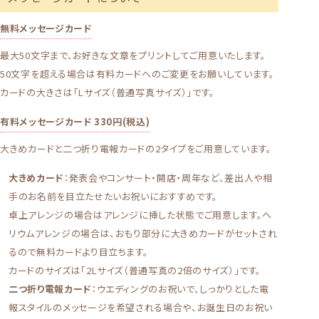
無料メッセージカード
最大50文字まで、お好きな文章をプリントしてご用意いたします。
50文字を超える場合は有料カードへのご変更をお願いしています。
カードの大きさは「Lサイズ（普通写真サイズ）」です。
有料メッセージカード 330円(税込)
大きめカードと二つ折り電報カードの2タイプをご用意しています。
大きめカード
：発表会やコンサート・開店・周年など、差出人や相
手のお名前を目立たせたいお祝いにおすすめです。
卓上アレンジの場合はアレンジに挿した状態でご用意します。ヘ
リウムアレンジの場合は、おもり部分に大きめカードがセットされ
るので無料カードより目立ちます。
カードのサイズは「2Lサイズ（普通写真の2倍のサイズ）」です。
二つ折り電報カード
：ウエディングのお祝いで、しっかりとした電
報スタイルのメッセージを希望される場合や、お誕生日のお祝い