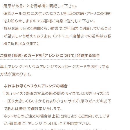
用意があることを備考欄に明記して下さい。
確認メールの際に送付いただきたい担当の店舗・アトリエの住所
をお知らせしますのでお客様ご自身で送付して下さい。
商品お届け日の1週間くらい前までに担当店に到着していること
が望ましいと考えております。（アトリエ／店舗までの送料はお客
様ご負担となります）
ご持参（郵送）のカードを『アレンジにつけて』発送する場合
卓上アレンジ、ヘリウムアレンジでメッセージカードをお付けする
方法が変わります。
ふわふわ浮くヘリウムアレンジの場合
「2L」サイズ（普通の写真の紙の倍のサイズで、はがきサイズより
一回り大きいくらい）かそれより小さいサイズ・厚みがハガキ以下
であれば無料で御対応いたします。
ネットからのご注文の場合は上記と同じようにご案内いたします
が、備考欄に「アレンジにつける」ことを明言下さい。