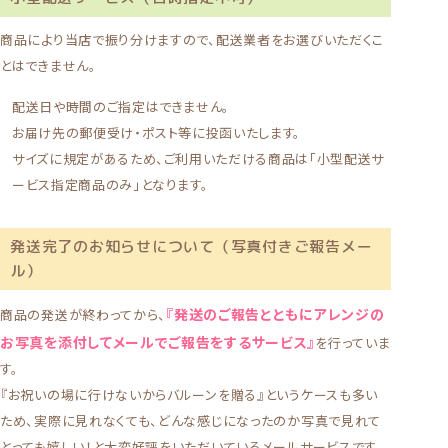
商品により当店で振り分けますので、配送業者をお選びいただくこ
とはできません。
配送日や時間のご指定はできません。
お届け先の郵便受け・ポスト等に投函いたします。
サイズに規定があるため、ご利用いただける商品は「小型配送サ
ービス指定商品のみ」となります。
発送完了のお知らせについて（写真付きご報告メー
ル）
『発送のご報告とともにアレンジの
商品の発送が終わってから、
お写真を添付してメールでご報告をするサービス』
を行っていま
す。
『お祝いの場に行けないからバルーンを贈る』というケースも多い
ため、実際に見れなくても、どんな感じになったのか写真で見れて
とっても嬉しい！と大変好評をいただいているメールサービスです。