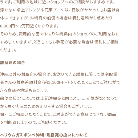
うです。ご利用の地域に近いショップへのご相談がおすすめです。
浮かない卓上アレンジや花束ブーケは、日数がかかってもお届け自
体はできますが、沖縄宛の船便の場合は特別送料が１点あたり
8,000円〜2万円近くかかります。
そのため、費用的な面でやはり沖縄県内のショップのご利用をおす
すめしていますが、どうしてもお手配が必要な場合は個別にご相談
ください。
離島宛の場合
沖縄以外の離島宛の場合は、お送りできる離島に関しては宅配業
者さんの離島差額料金（約2,200円〜）をいただくことでご対応がで
きる商品や地域もあります。
船便の状況によっては上記沖縄宛と同じように、元気がなくなって
から届く状況のためお断りをする場合もございます。
個別にご相談いただくことで、ご対応ができる商品とできない商品
を判断致しますので、ご相談ください。
ヘリウムガスボンベ沖縄・離島宛の扱いについて