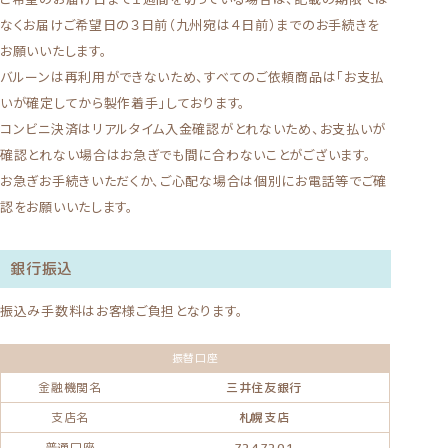
なくお届けご希望日の３日前（九州宛は４日前）までのお手続きを
お願いいたします。
バルーンは再利用ができないため、すべてのご依頼商品は「お支払
いが確定してから製作着手」しております。
コンビニ決済はリアルタイム入金確認がとれないため、お支払いが
確認とれない場合はお急ぎでも間に合わないことがございます。
お急ぎお手続きいただくか、ご心配な場合は個別にお電話等でご確
認をお願いいたします。
銀行振込
振込み手数料はお客様ご負担となります。
振替口座
金融機関名
三井住友銀行
支店名
札幌支店
普通口座
7247201