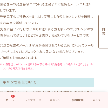
業者さんの発送番号とともに発送完了のご報告をメールでお送り
しています。
発送完了のご報告メールには、実際にお作りしたアレンジを撮影し
たお写真を添付しています。
実際に会いに行けないからお送りする方も多いので、アレンジの写
真が見れて嬉しい！ととてもお喜びいただいているサービスです。
発送ご報告のメールは写真が添付されているため、ご利用のメール
サーバによってはブロックされて届かない場合がございます。
ご確認をお願いいたします。
小型配送サービスでお送りする一部の資材は発送番号のご報告はお送りしますがア
レンジの写真は付きません。
キャンセルについて
基本的にはキャンセルはお受けしていないのですが、ご事情もある
0
かと思いますので、
製作着手前のタイミングであればキャンセルは
受け付けます。
しかし、お客様のご都合でのキャンセルの場合でか