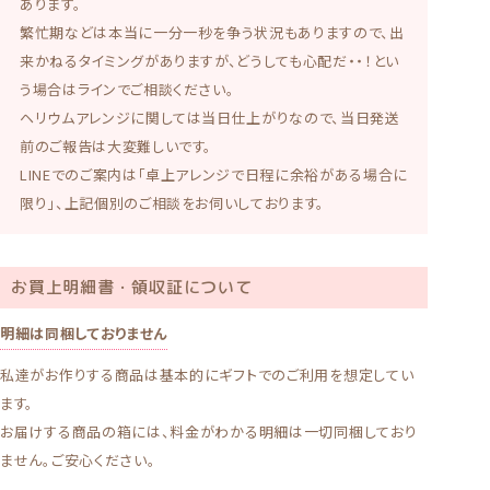
あります。
繁忙期などは本当に一分一秒を争う状況もありますので、出
来かねるタイミングがありますが、どうしても心配だ・・！とい
う場合はラインでご相談ください。
ヘリウムアレンジに関しては当日仕上がりなので、当日発送
前のご報告は大変難しいです。
LINEでのご案内は「卓上アレンジで日程に余裕がある場合に
限り」、上記個別のご相談をお伺いしております。
お買上明細書・領収証について
明細は同梱しておりません
私達がお作りする商品は基本的にギフトでのご利用を想定してい
ます。
お届けする商品の箱には、料金がわかる明細は一切同梱しており
ません。ご安心ください。