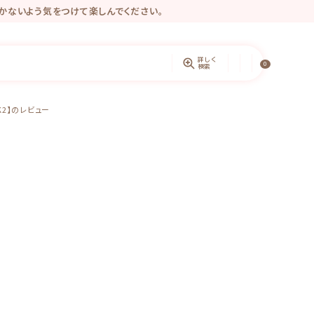
かないよう気をつけて楽しんでください。
きるようになりました♡
ントしています。
詳しく
0
検索
K2】のレビュー