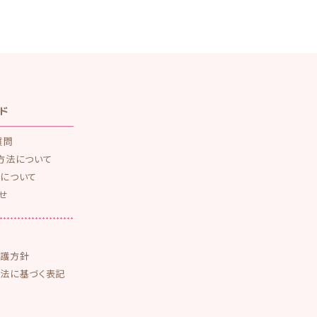
ド
質問
方法について
について
せ
保護方針
法に基づく表記