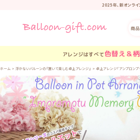
2025年、新オンラ
リニューアル記
商品
色替え＆柄
アレンジはすべて
ホーム
浮かないバルーンの『置いて楽しむ卓上アレンジ』
卓上アレンジ「アンプロンプチ