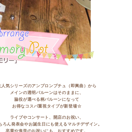
大人気シリーズの
アンプロンプチュ（即興曲）から
メインの透明バルーンはそのままに、
脇役が選べる柄バルーンになって
お得なコスパ重視タイプが新登場☆
ライブやコンサート、開店のお祝い、
ちろん発表会やお誕生日にも使えるマルチデザイン。
卒業や進学のお祝いにも、おすすめです。