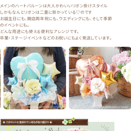
メインのハートバルーンは大人かわいいリボン掛けスタイル
しかもなんとリボンは二重に掛かっている♡のです
お誕生日にも、開店周年祝にも、ウエディングにも、そして季節
のイベントにも。
どんな用途にも使える便利なアレンジです。
卒業・ステージイベントなどのお祝いにもよく発送しています。