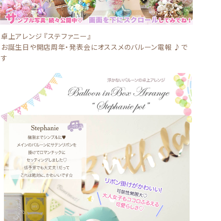
卓上アレンジ 『ステファニー』
お誕生日や開店周年・発表会にオススメのバルーン電報 ♪で
す