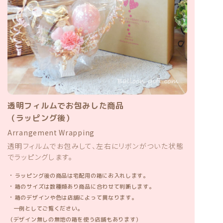
透明フィルムでお包みした商品
（ラッピング後）
Arrangement Wrapping
透明フィルムでお包みして、左右にリボンがついた状態
でラッピングします。
・
ラッピング後の商品は宅配用の箱にお入れします。
・
箱のサイズは数種類あり商品に合わせて判断します。
・
箱のデザインや色は店舗によって異なります。
一例としてご覧ください。
（デザイン無しの無地の箱を使う店舗もあります）