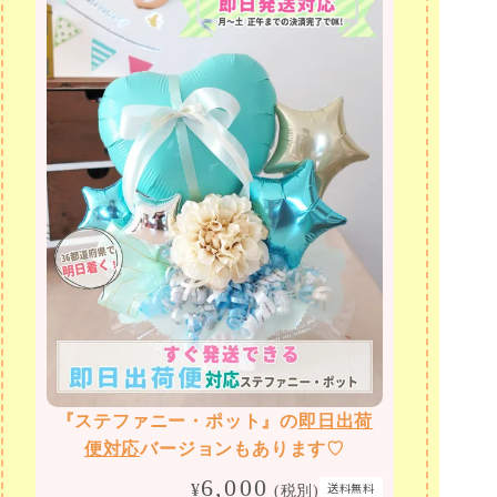
『ステファニー・ポット』の
即日出荷
便対応
バージョンもあります♡
6,000
送料無料
(税別)