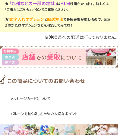
★
『九州などの一部の地域』
+1日
は
程度かかります。
詳しくは
『ご購入はこちら』ボタンでご確認ください。
★
文字入れオプション
配送方法
と
で最短表示が変わるので、
お急
ぎのかたはオプションなどを確認してみてね！
※沖縄県への配送は行っておりません。
この商品についてのお問い合わせ
メッセージカードについて
バルーンを長く楽しむための大切なポイント