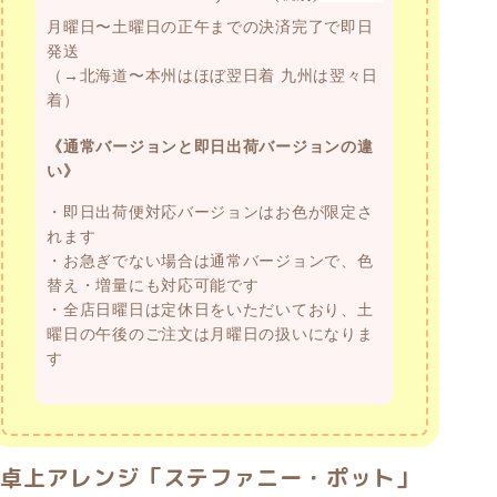
月曜日〜土曜日の正午までの決済完了で即日
発送
（→北海道〜本州はほぼ翌日着 九州は翌々日
着）
《通常バージョンと即日出荷バージョンの違
い》
・即日出荷便対応バージョンはお色が限定さ
れます
・お急ぎでない場合は通常バージョンで、色
替え・増量にも対応可能です
・全店日曜日は定休日をいただいており、土
曜日の午後のご注文は月曜日の扱いになりま
す
卓上アレンジ「ステファニー・ポット」