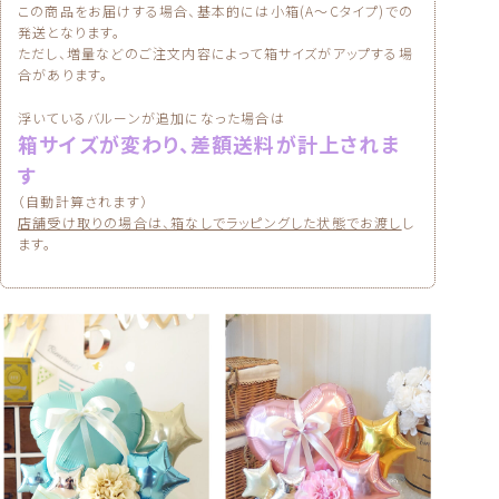
この商品をお届けする場合、基本的には小箱(A〜Cタイプ)での
発送となります。
ただし、増量などのご注文内容によって箱サイズがアップする場
合があります。
浮いているバルーンが追加になった場合は
箱サイズが変わり、差額送料が計上されま
す
（自動計算されます）
店舗受け取りの場合は、箱なしでラッピングした状態でお渡し
し
ます。