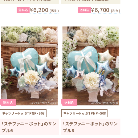
¥6,200
¥6,700
送料込
送料込
(税別)
(税別)
送料込
送料込
ギャラリーNo.
STPNP-S07
ギャラリーNo.
STPNP-S08
「ステファニーポット」のサン
「ステファニーポット」のサン
プル6
プル8