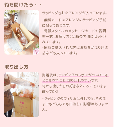
箱を開けたら・・
ラッピングされたアレンジが入っています。
・無料カードはアレンジのラッピング手前
に貼ってあります。
・電報スタイルのメッセージカードや説明
書一式（お届け票）は箱の内側にセットさ
れています。
・同時ご購入された方はお持ちかえり用の
袋なども入っています。
取り出し方
到着後は、
ラッピングのリボンがついている
ところを持つと、取り出しやすい
です。
箱から出したらお好きなところにそのまま
飾ってOK!
・ラッピングのフィルムは外しても、そのま
までもどちらでも日持ちに影響はありませ
ん。