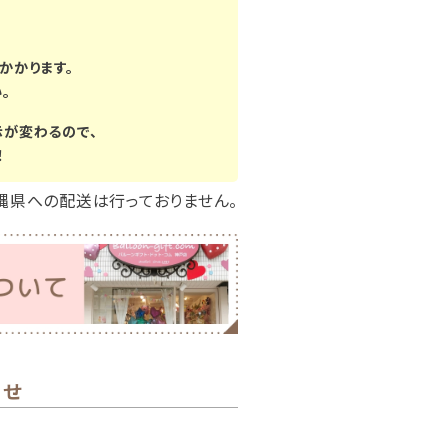
かかります。
。
示が変わるので、
！
縄県への配送は行っておりません。
わせ