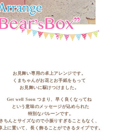
お見舞い専用の卓上アレンジです。
くまちゃんがお花とお手紙をもって
お見舞いに駆けつけました。
Get well Soon つまり、早く良くなってね
という意味のメッセージが込められた
特別なバルーンです。
きちんとサイズなので小振りすぎることもなく、
卓上に置いて、長く飾ることができるタイプです。