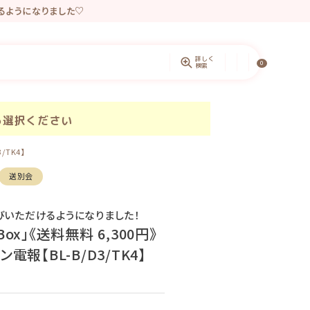
きるようになりました♡
ントしています。
詳しく
0
検索
ら選択ください
TK4】
送別会
びいただけるようになりました！
」《送料無料 6,300円》
【BL-B/D3/TK4】