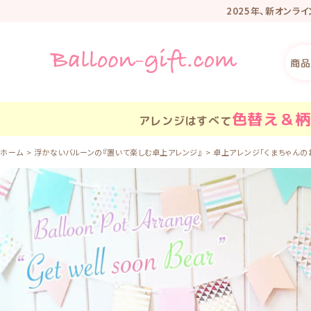
2025年、新オンラ
リニューアル記
商品
色替え＆柄
アレンジはすべて
ホーム
浮かないバルーンの『置いて楽しむ卓上アレンジ』
卓上アレンジ「くまちゃんのお見