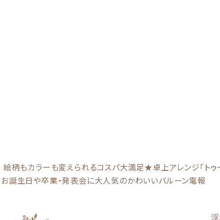
絵柄もカラーも変えられるコスパ大満足★卓上アレンジ「トゥイ
お誕生日や卒業・発表会に大人気のかわいいバルーン電報