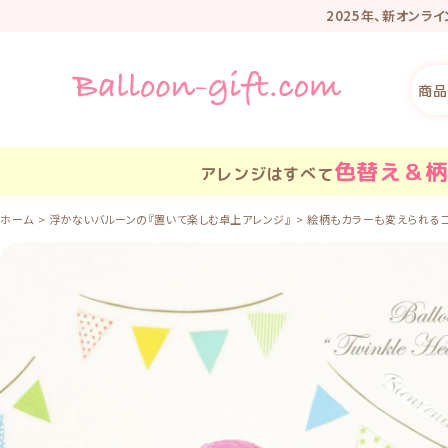
2025年、新オンラ
リニューアル記
商品
色替え＆柄
アレンジはすべて
ホーム
浮かないバルーンの『置いて楽しむ卓上アレンジ』
絵柄もカラーも変えられるコス