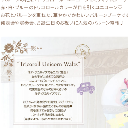
赤・白・ブルーのトリコロールカラーが目を引くユニコーン♡
お花とバルーンを束ねた、華やかでかわいいバルーンブーケです
発表会や演奏会、お誕生日のお祝いに人気のバルーン電報♪