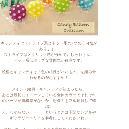
キャンディはストライプ系とドット系の2つの方向性が
あります。
ストライプはメタリック感が強めでおしゃれさん。
ドット系はポップな雰囲気が得意です。
絵柄とキャンディは「色の相性がいいもの」を組み合
わせるのがおすすめ！
メイン・絵柄・キャンディが決まったら、
あとは
最初にイメージしている全体カラーでそれぞれ
のパーツが違和感がないか、想像力をフル動員して確
認！
え、わからない・・！！というときは下記サンプルや
ギャラリーエリアを参考にしてくださいね。