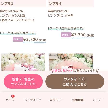
ンプル3
ンプル4
発表会のお祝いに
卒業のお祝いに
パステルカラフル系
ピンクラベンダー系
（春をイメージしたカラー）
【ブーケは送料別商品です】
【ブーケは送料別商品です】
¥3,700
送料別
(税別)
¥3,700
送料別
(税別)
店舗受け取りOK！
ご購入はこちらから
カスタマイズ・
色替え・増量の
サンプルはこちら
ご購入はこちら
0