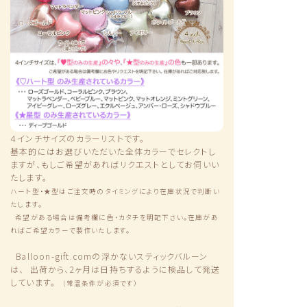
４インチサイズのカラーリストです。
基本的にはお選びいただいた全体カラーでセレクトし
ますが、もしご希望があればリクエストとしてお伺いい
たします。
ハート型・★型はご注文時のタイミングにより在庫状況で判断い
たします。
希望がある場合は備考欄に色・カタチを明記下さい。在庫があ
ればご希望カラーで製作いたします。
Balloon-gift.comの浮かないスティックバルーン
は、
出荷から、2ヶ月は日持ちするように検品して発送
しています。
(常温条件が必須です）