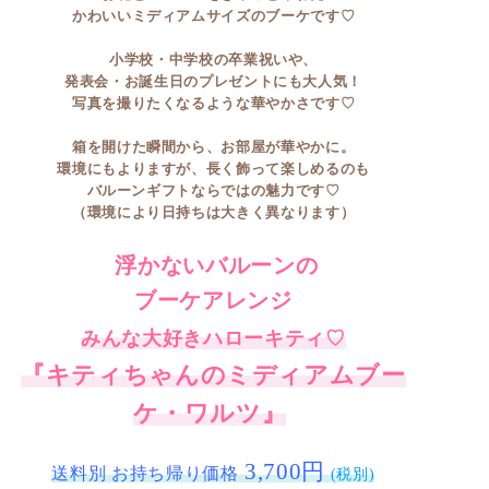
かわいいミディアムサイズのブーケです♡
小学校・中学校の卒業祝いや、
発表会・お誕生日のプレゼントにも大人気！
写真を撮りたくなるような華やかさです♡
箱を開けた瞬間から、お部屋が華やかに。
環境にもよりますが、長く飾って楽しめるのも
バルーンギフトならではの魅力です♡
（環境により日持ちは大きく異なります）
浮かないバルーンの
ブーケアレンジ
みんな大好きハローキティ♡
『キティちゃんのミディアムブー
ケ・ワルツ』
3,700円
送料別 お持ち帰り価格
(税別)