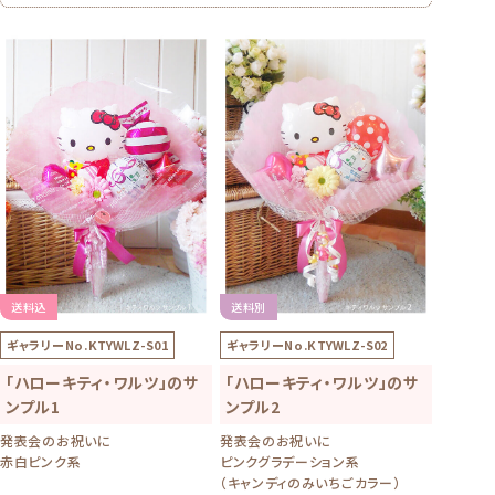
送料込
送料別
ギャラリーNo.
KTYWLZ-S01
ギャラリーNo.
KTYWLZ-S02
「ハローキティ・ワルツ」のサ
「ハローキティ・ワルツ」のサ
ンプル1
ンプル2
発表会のお祝いに
発表会のお祝いに
赤白ピンク系
ピンクグラデーション系
（キャンディのみいちごカラー）