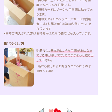
度でも出し入れ可能です。
・無料カードはブーケの手前側に貼ってあ
ります。
・電報スタイルのメッセージカードや説明
書一式（お届け票）は箱の内側にセットさ
れています。
・同時ご購入された方はお持ちかえり用の袋なども入っています。
取り出し方
到着後は、
基本的に、持ち手側が上になっ
ている事が多いです。そのままそっと取り出
して
下さい。
・箱から出したらお好きなところにそのま
ま飾ってOK!