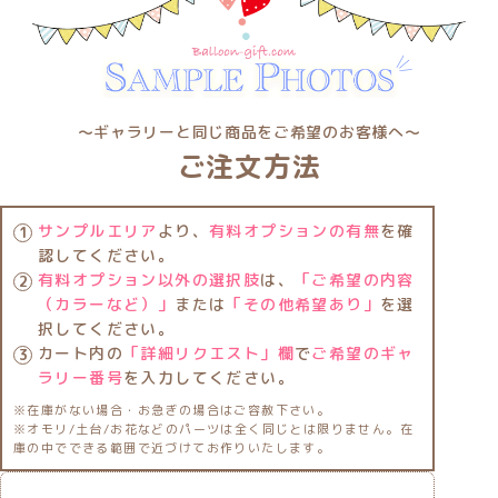
〜ギャラリーと同じ商品をご希望のお客様へ〜
ご注文方法
サンプルエリア
より、
有料オプションの有無
を確
認してください。
有料オプション以外の選択肢
は、
「ご希望の内容
（カラーなど）」
または
「その他希望あり」
を選
択してください。
カート内の
「詳細リクエスト」欄
で
ご希望のギャ
ラリー番号
を入力してください。
※在庫がない場合・お急ぎの場合はご容赦下さい。
※オモリ/土台/お花などのパーツは全く同じとは限りません。在
庫の中でできる範囲で近づけてお作りいたします。