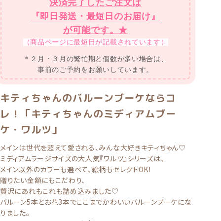
決済完了したご注文は
『即日発送・最短日のお届け』
が可能です。★
（商品ページに最短日が記載されています）
＊２月・３月の繁忙期と個数が多い場合は、
事前のご予約をお願いしています。
キティちゃんのバルーンブーケならコ
レ！「キティちゃんのミディアムブー
ケ・ワルツ」
メインは世代を超えて愛される、みんな大好きキティちゃん♡
ミディアムラージサイズの大人気『ワルツ』シリーズは、
メイン以外のカラーも選べて、絵柄もセレクトOK!
贈りたい金額にもこだわり、
贅沢にあれもこれも詰め込みました♡
バルーン5本とお花3本でここまでかわいいバルーンブーケにな
りました。