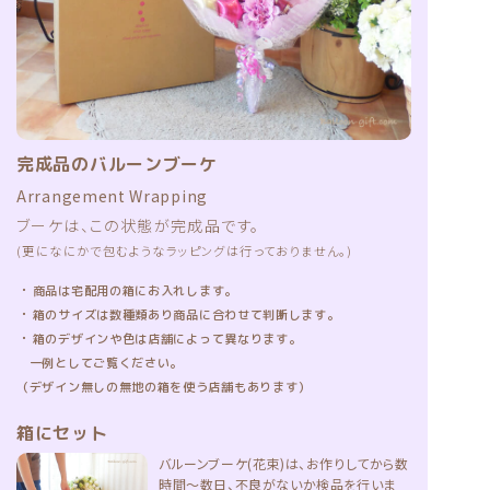
完成品のバルーンブーケ
Arrangement Wrapping
ブーケは、この状態が完成品です。
(更になにかで包むようなラッピングは行っておりません。)
・
商品は宅配用の箱にお入れします。
・
箱のサイズは数種類あり商品に合わせて判断します。
・
箱のデザインや色は店舗によって異なります。
一例としてご覧ください。
（デザイン無しの無地の箱を使う店舗もあります）
箱にセット
バルーンブーケ(花束)は、お作りしてから数
時間〜数日、不良がないか検品を行いま