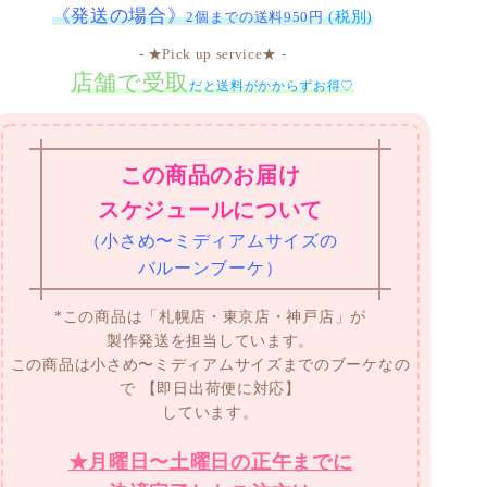
《発送の場合》
2個までの送料950円
(税別)
- ★Pick up service★ -
店舗で受取
だと送料がかからずお得♡
この商品のお届け
スケジュールについて
（小さめ〜ミディアムサイズの
バルーンブーケ）
*この商品は「札幌店・東京店・神戸店」が
製作発送を担当しています。
この商品は小さめ〜ミディアムサイズまでのブーケなの
で
【即日出荷便に対応】
しています。
★月曜日〜土曜日の正午までに