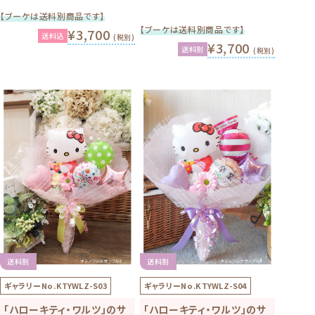
【ブーケは送料別商品です】
【ブーケは送料別商品です】
¥3,700
送料込
(税別)
¥3,700
送料別
(税別)
送料別
送料別
ギャラリーNo.
KTYWLZ-S03
ギャラリーNo.
KTYWLZ-S04
「ハローキティ・ワルツ」のサ
「ハローキティ・ワルツ」のサ