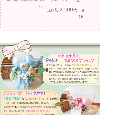
プチギフトに人気
別）
2,500円
送料別
（税
別）