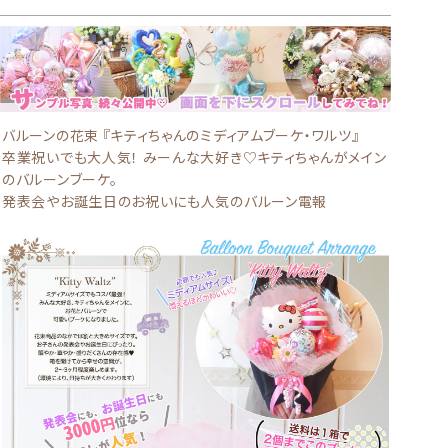
バルーンの花束 『キティちゃんのミディアムブーケ・ワルツ』
卒業祝いでも大人気！ みーんな大好き♡キティちゃんがメイン
のバルーンブーケ。
発表会やお誕生日のお祝いにも人気のバルーン電報