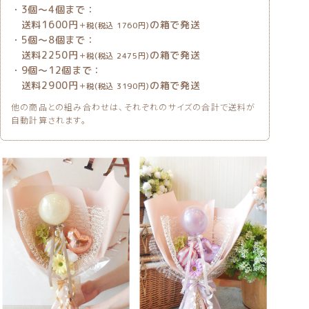
・3個〜4個まで：
送料1600円
の箱で発送
＋税(税込 1760円)
・5個〜8個まで：
送料2250円
の箱で発送
＋税(税込 2475円)
・9個〜12個まで：
送料2900円
の箱で発送
＋税(税込 3190円)
他の商品との組み合わせは、それぞれのサイズの合計で送料が
自動計算されます。