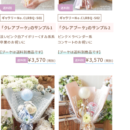
送料別
送料別
ギャラリーNo.
CLRBQ-S01
ギャラリーNo.
CLRBQ-S02
「クレアブーケ」のサンプル1
「クレアブーケ」のサンプル2
淡いピンク白アイボリーくすみ系系
ピンク×ラベンダー系
卒業のお祝いに
コンサートのお祝いに
【ブーケは送料別商品です】
【ブーケは送料別商品です】
¥3,570
¥3,570
送料別
送料別
(税別)
(税別)