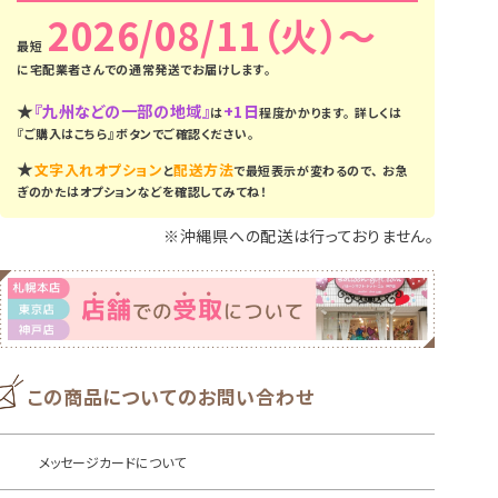
2026/08/11（火）
に
宅配業者さんでの通常発送
でお届けします。
★
『九州などの一部の地域』
+1日
は
程度かかります。
詳しくは
『ご購入はこちら』ボタンでご確認ください。
★
文字入れオプション
配送方法
と
で最短表示が変わるので、
お急
ぎのかたはオプションなどを確認してみてね！
※沖縄県への配送は行っておりません。
この商品についてのお問い合わせ
メッセージカードについて