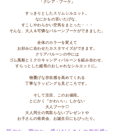
「クレア・ブーケ」
すっきりとしたスリムシルエット。
なにかもの言いたげな、
すこしやわらかい空気をまとった・・・
そんな、大人＆可憐なバルーンブーケができました。
全体のカラーを変えて
お好みに合わせたカスタマイズができます。
クリアバルーンの中には
ゴム風船とミクロキャンディバルーンを組み合わせ、
すらっとした縦長のおしゃれなシルエットに。
物憂げな存在感を高めてくれる
丁寧なラッピングも見どころです。
そして注目、このお値段。
とにかく「かわいい」しかない
大人ブーケ♡
大人同士の気取らないプレゼントや
お子さんの発表会、お誕生日にもぴったり。