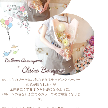
☆こちらのブーケはお包みできるラッピングペーパー
の色が限られますが
全体的に
くすみオシャレ系
になるように、
バルーンの色を引き立てるカラーでのご用意になりま
す。