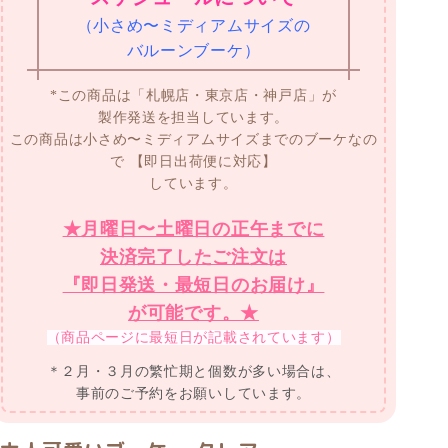
（小さめ〜ミディアムサイズの
バルーンブーケ）
*この商品は「札幌店・東京店・神戸店」が
製作発送を担当しています。
この商品は小さめ〜ミディアムサイズまでのブーケなの
で
【即日出荷便に対応】
しています。
★月曜日〜土曜日の正午までに
決済完了したご注文は
『即日発送・最短日のお届け』
が可能です。★
（商品ページに最短日が記載されています）
＊２月・３月の繁忙期と個数が多い場合は、
事前のご予約をお願いしています。