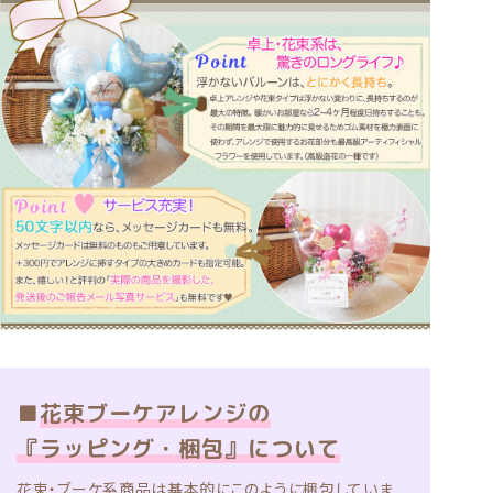
■
花束ブーケアレンジの
『ラッピング・梱包』について
花束・ブーケ系商品は基本的にこのように梱包していま