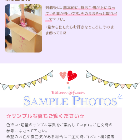
到着後は、
基本的に、持ち手側が上になっ
ている事が多いです。そのままそっと取り出
して
下さい。
・箱から出したらお好きなところにそのま
ま飾ってOK!
☆サンプル写真もご覧ください☆
色違い・増量のサンプル写真をご案内しています。ご注文時の
参考になさって下さい。
希望のお色や雰囲気がある場合はご注文時、コメント欄（備考