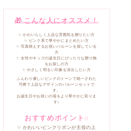
🎁 こんな人にオススメ！
✨ かわいらしく上品な雰囲気を贈りたい方
✨ ピンク系で華やかにまとめたい方
✨ 写真映えするお祝いバルーンを探している
方
✨ 女性やキッズの誕生日にぴったりな贈り物
をお探しの方
✨ やさしく明るい印象を演出したい方
ふんわり優しいピンクのトーンで統一された
可憐で上品なデザインのバルーンセットで
す。
お誕生日やお祝いの場をより華やかに彩りま
す♪
おすすめポイント
♡
✨ かわいいピンクリボンが主役の上