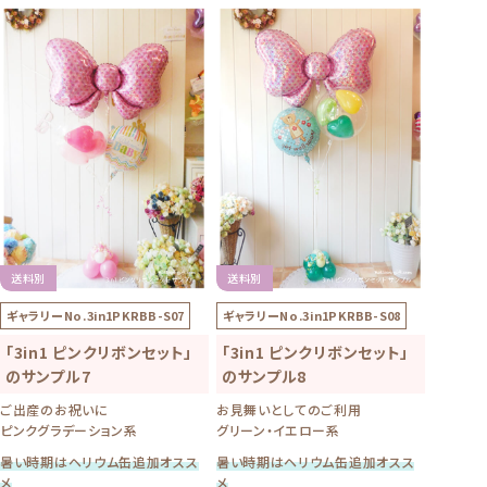
送料別
送料別
ギャラリーNo.
3in1PKRBB-S07
ギャラリーNo.
3in1PKRBB-S08
「3in1 ピンクリボンセット」
「3in1 ピンクリボンセット」
のサンプル7
のサンプル8
ご出産のお祝いに
お見舞いとしてのご利用
ピンクグラデーション系
グリーン・イエロー系
暑い時期はヘリウム缶追加オスス
暑い時期はヘリウム缶追加オスス
メ
メ