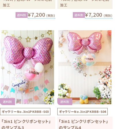
加工
加工
¥7,200
¥7,200
送料別
送料別
(税別)
(税別)
送料別
送料別
ギャラリーNo.
3in1PKRBB-S03
ギャラリーNo.
3in1PKRBB-S04
「3in1 ピンクリボンセット」
「3in1 ピンクリボンセット」
のサンプル3
のサンプル4