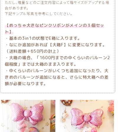
ただし、増量などのご注文内容によって箱サイズがアップする場
合があります。
下記サンプル写真を参考にしてください。
【めっちゃ大きなピンクリボンがメインの３個セッ
ト】
・基本の3in1の状態でE箱に入ります。
・なにか追加があれば【大箱F】に変更になります。
（送料差額＋650円の計上）
・大箱の場合、「1600円までの中くらいのバルーン2
個程度」までは大箱のまま入ります。
・中くらいのバルーンがいくつも追加になったり、大
きめのバルーンが追加になると、さらに特大箱への差
額が必要になります。