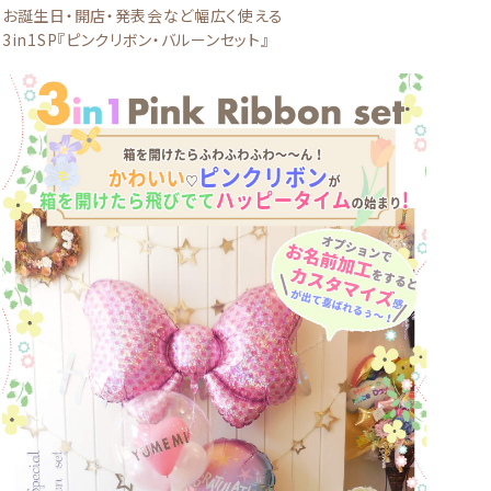
お誕生日・開店・発表会など幅広く使える
3in1SP『ピンクリボン・バルーンセット』