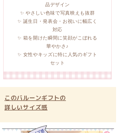
品デザイン
✨ やさしい色味で写真映えも抜群
✨ 誕生日・発表会・お祝いに幅広く
対応
✨ 箱を開けた瞬間に笑顔がこぼれる
華やかさ♪
✨ 女性やキッズに特に人気のギフト
セット
このバルーンギフトの
詳しいサイズ感