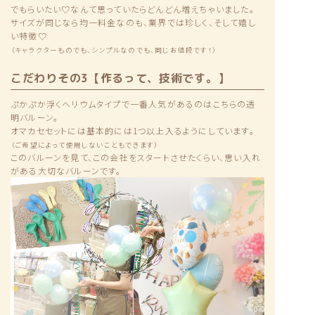
でもらいたい♡なんて思っていたらどんどん増えちゃいました。
サイズが同じなら均一料金なのも、業界では珍しく、そして嬉し
い特徴♡
（キャラクターものでも、シンプルなのでも、同じお値段です！）
こだわりその3【作るって、技術です。】
ぷかぷか浮くヘリウムタイプで一番人気があるのはこちらの透
明バルーン。
オマカセセットには基本的には1つ以上入るようにしています。
（ご希望によって使用しないこともできます）
このバルーンを見て、この会社をスタートさせたくらい、思い入れ
がある大切なバルーンです。