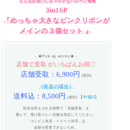
どんなお祝いにもマルチなバルーン電報
3in1SP
『めっちゃ大きなピンクリボンが
メインの３個セット 』
- ★Pick up service★ -
店舗で受取 がいちばんお得♡
店舗受取：6,900円
(税別)
《発送の場合》
送料込：8,500円
【中箱D】
(税別)
宛先住所を入れる段階で「店舗受取」を
選んで、受け取りたい店舗を指定してください。
「コンビニ決済・ペイペイ決済」は
金額を変更できないため、