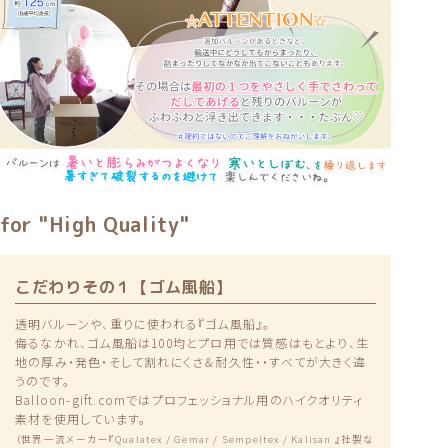
for "High Quality"
こだわりその１【ゴム風船】
透明バルーンや、重りに使われる『ゴム風船』。
侮るなかれ、ゴム風船は100均とプロ用では質感はもとより、生
地の厚み・発色・そして割れにくさ＆耐久性・・すべてが大きく違
うのです。
Balloon-gift.comではプロフェッショナル用のハイクオリティ
素材を使用しています。
（世界一流メーカー『Qualatex / Gemar / Sempeltex / Kalisan 』社製な