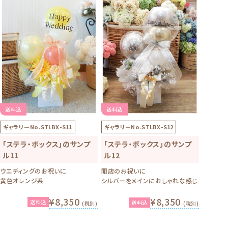
送料込
送料込
ギャラリーNo.
STLBX-S11
ギャラリーNo.
STLBX-S12
「ステラ・ボックス」のサンプ
「ステラ・ボックス」のサンプ
ル11
ル12
ウエディングのお祝いに
開店のお祝いに
黄色オレンジ系
シルバーをメインにおしゃれな感じ
¥8,350
¥8,350
送料込
送料込
(税別)
(税別)