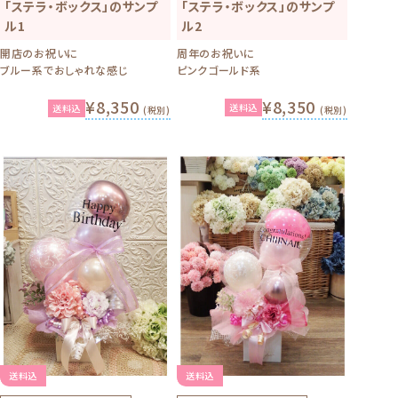
「ステラ・ボックス」のサンプ
「ステラ・ボックス」のサンプ
ル2
ル1
周年のお祝いに
開店のお祝いに
ピンクゴールド系
ブルー系でおしゃれな感じ
¥8,350
¥8,350
送料込
送料込
(税別)
(税別)
送料込
送料込