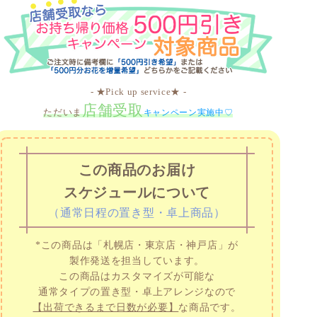
- ★Pick up service★ -
店舗受取
ただいま
キャンペーン実施中♡
この商品のお届け
スケジュールについて
（通常日程の置き型・卓上商品）
*この商品は「札幌店・東京店・神戸店」が
製作発送を担当しています。
この商品はカスタマイズが可能な
通常タイプの置き型・卓上アレンジなので
【出荷できるまで日数が必要】
な商品です。