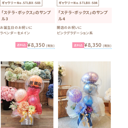
ギャラリーNo.
STLBX-S03
ギャラリーNo.
STLBX-S04
「ステラ・ボックス」のサンプ
「ステラ・ボックス」のサンプ
ル3
ル4
お誕生日のお祝いに
開店のお祝いに
ラベンダーをメイン
ピンクグラデーション系
¥8,350
¥8,350
送料込
送料込
(税別)
(税別)