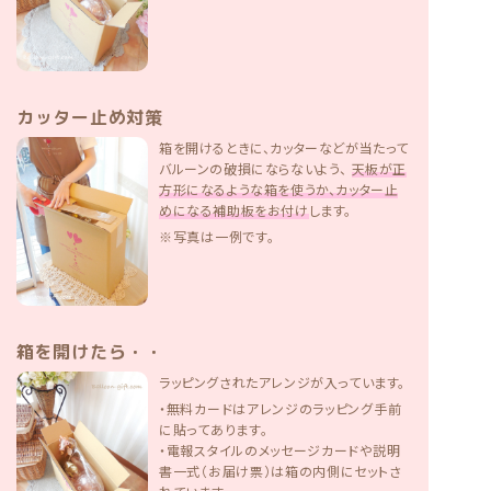
カッター止め対策
箱を開けるときに、カッターなどが当たって
バルーンの破損にならないよう、
天板が正
方形になるような箱を使うか、カッター止
めになる補助板をお付け
します。
※写真は一例です。
箱を開けたら・・
ラッピングされたアレンジが入っています。
・無料カードはアレンジのラッピング手前
に貼ってあります。
・電報スタイルのメッセージカードや説明
書一式（お届け票）は箱の内側にセットさ