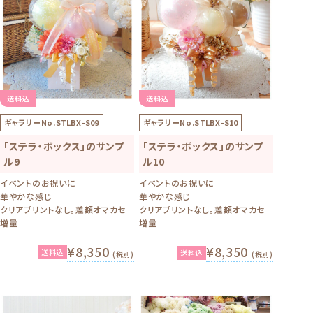
送料込
送料込
ギャラリーNo.
STLBX-S09
ギャラリーNo.
STLBX-S10
「ステラ・ボックス」のサンプ
「ステラ・ボックス」のサンプ
ル9
ル10
イベントのお祝いに
イベントのお祝いに
華やかな感じ
華やかな感じ
クリアプリントなし。差額オマカセ
クリアプリントなし。差額オマカセ
増量
増量
¥8,350
¥8,350
送料込
送料込
(税別)
(税別)