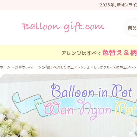
2025年、新オンラ
リニューアル記
商品
色替え＆柄
アレンジはすべて
ホーム
浮かないバルーンの『置いて楽しむ卓上アレンジ』
しっかりサイズの卓上アレンジ「