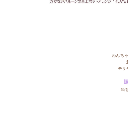
わんちゃ
モリ
箱