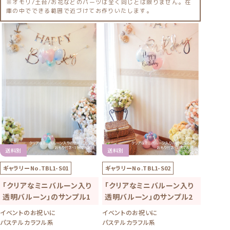
※オモリ/土台/お花などのパーツは全く同じとは限りません。在
庫の中でできる範囲で近づけてお作りいたします。
送料別
送料別
ギャラリーNo.
TBL1-S01
ギャラリーNo.
TBL1-S02
「クリアなミニバルーン入り
「クリアなミニバルーン入り
透明バルーン」のサンプル1
透明バルーン」のサンプル2
イベントのお祝いに
イベントのお祝いに
パステルカラフル系
パステルカラフル系