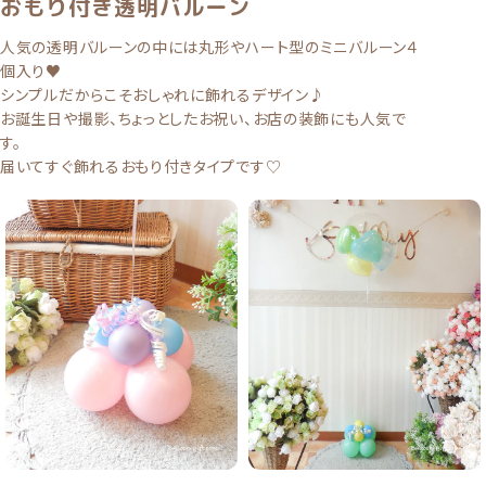
おもり付き透明バルーン
人気の透明バルーンの中には丸形やハート型のミニバルーン４
個入り♥
シンプルだからこそおしゃれに飾れるデザイン♪
お誕生日や撮影、ちょっとしたお祝い、お店の装飾にも人気で
す。
届いてすぐ飾れるおもり付きタイプです♡