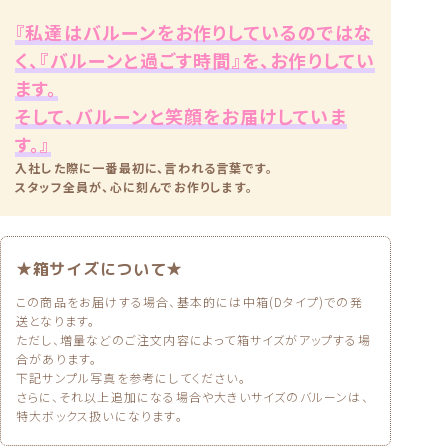
『私達はバルーンをお作りしているのではな
く、『バルーンと過ごす時間』を、お作りしてい
ます。
そして、バルーンと笑顔をお届けしていま
す。』
入社した際に一番最初に、言われる言葉です。
スタッフ全員が、心に刻んでお作りします。
★箱サイズについて★
この商品をお届けする場合、基本的には中箱(Dタイプ)での発
送となります。
ただし、増量などのご注文内容によって箱サイズがアップする場
合があります。
下記サンプル写真を参考にしてください。
さらに、それ以上追加になる場合や大きいサイズのバルーンは、
特大ボックス扱いになります。