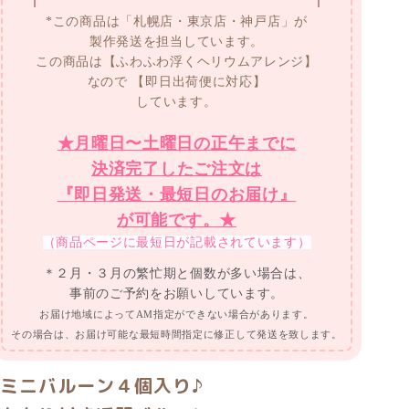
*この商品は「札幌店・東京店・神戸店」が
製作発送を担当しています。
この商品は【ふわふわ浮くヘリウムアレンジ】
なので
【即日出荷便に対応】
しています。
★月曜日〜土曜日の正午までに
決済完了したご注文は
『即日発送・最短日のお届け』
が可能です。★
（商品ページに最短日が記載されています）
＊２月・３月の繁忙期と個数が多い場合は、
事前のご予約をお願いしています。
お届け地域によってAM指定ができない場合があります。
その場合は、お届け可能な最短時間指定に修正して発送を致します。
ミニバルーン４個入り♪