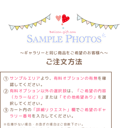
〜ギャラリーと同じ商品をご希望のお客様へ〜
ご注文方法
サンプルエリア
より、
有料オプションの有無
を確
認してください。
有料オプション以外の選択肢
は、
「ご希望の内容
（カラーなど）」
または
「その他希望あり」
を選
択してください。
カート内の
「詳細リクエスト」欄
で
ご希望のギャ
ラリー番号
を入力してください。
※在庫がない場合・お急ぎの場合はご容赦下さい。