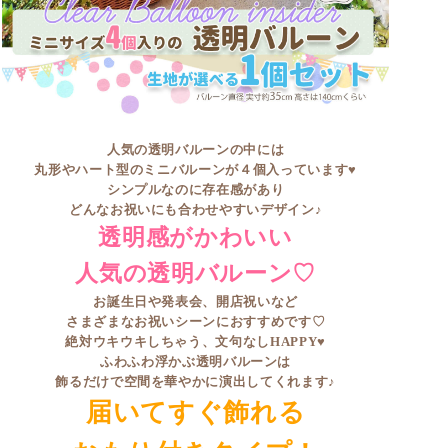
人気の透明バルーンの中には
丸形やハート型のミニバルーンが４個入っています♥
シンプルなのに存在感があり
どんなお祝いにも合わせやすいデザイン♪
透明感がかわいい
人気の透明バルーン♡
お誕生日や発表会、開店祝いなど
さまざまなお祝いシーンにおすすめです♡
絶対ウキウキしちゃう、文句なしHAPPY♥
ふわふわ浮かぶ透明バルーンは
飾るだけで空間を華やかに演出してくれます♪
届いてすぐ飾れる