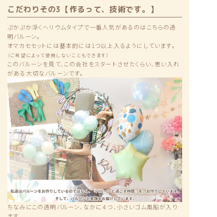
こだわりその3【作るって、技術です。】
ぷかぷか浮くヘリウムタイプで一番人気があるのはこちらの透
明バルーン。
オマカセセットには基本的には1つ以上入るようにしています。
（ご希望によって使用しないこともできます）
このバルーンを見て、この会社をスタートさせたくらい、思い入れ
がある大切なバルーンです。
ちなみにこの透明バルーン、なかに４つ、小さいゴム風船が入り
ます。