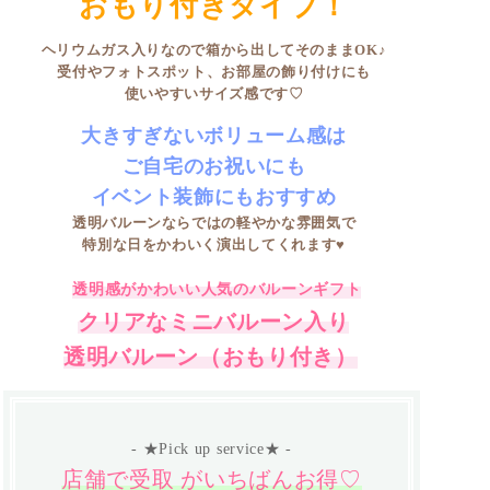
おもり付きタイプ！
ヘリウムガス入りなので箱から出してそのままOK♪
受付やフォトスポット、お部屋の飾り付けにも
使いやすいサイズ感です♡
大きすぎないボリューム感は
ご自宅のお祝いにも
イベント装飾にもおすすめ
透明バルーンならではの軽やかな雰囲気で
特別な日をかわいく演出してくれます♥
透明感がかわいい人気のバルーンギフト
クリアなミニバルーン入り
透明バルーン（おもり付き）
- ★Pick up service★ -
店舗で受取 がいちばんお得♡