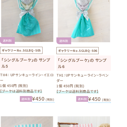
送料別
送料別
ギャラリーNo.
SGLBQ-S05
ギャラリーNo.
SGLBQ-S06
「シングルブーケ」の サンプ
「シングルブーケ」の サンプ
ル5
ル6
TH4： UPサンキューライン・イエロ
TH1：UPサンキューライン・ラベン
ー
ダー
1個 450円 (税別)
1個 450円 (税別)
【ブーケは送料別商品です】
【ブーケは送料別商品です】
¥450
¥450
送料別
送料別
(税別)
(税別)