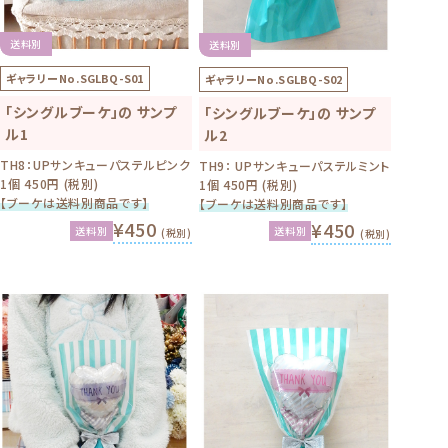
送料別
送料別
ギャラリーNo.
SGLBQ-S01
ギャラリーNo.
SGLBQ-S02
「シングルブーケ」の サンプ
「シングルブーケ」の サンプ
ル1
ル2
TH8：UPサンキューパステルピンク
TH9： UPサンキューパステルミント
1個 450円 (税別)
1個 450円 (税別)
【ブーケは送料別商品です】
【ブーケは送料別商品です】
¥450
¥450
送料別
送料別
(税別)
(税別)