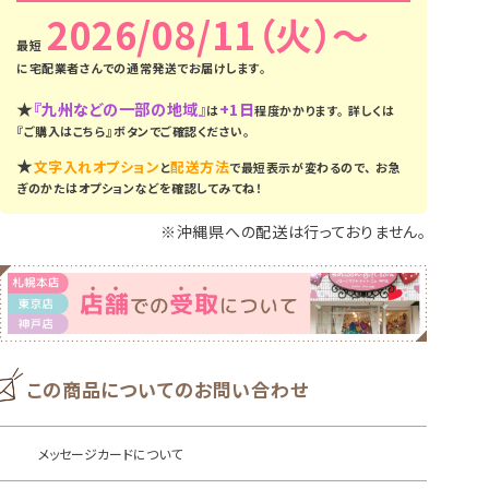
2026/08/11（火）
に
宅配業者さんでの通常発送
でお届けします。
★
『九州などの一部の地域』
+1日
は
程度かかります。
詳しくは
『ご購入はこちら』ボタンでご確認ください。
★
文字入れオプション
配送方法
と
で最短表示が変わるので、
お急
ぎのかたはオプションなどを確認してみてね！
※沖縄県への配送は行っておりません。
この商品についてのお問い合わせ
メッセージカードについて