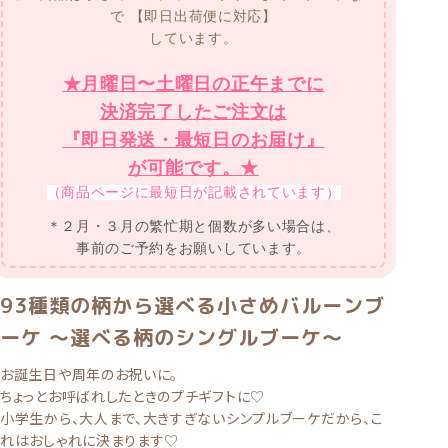
で
【即日出荷便に対応】
しています。
★月曜日〜土曜日の正午までに
決済完了したご注文は
『即日発送・最短日のお届け』
が可能です。★
（商品ページに最短日が記載されています）
＊２月・３月の繁忙期と個数が多い場合は、
事前のご予約をお願いしています。
93種類の柄から選べる小さめバルーンブ
ーケ 〜選べる柄のシングルブーケ〜
お誕生日や周年のお祝いに。
ちょっとお呼ばれしたときのプチギフトに♡
小学生から、大人まで、大きすぎないシンプルブーケだから、こ
れはおしゃれに決まります♡