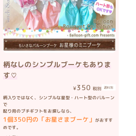
柄なしのシンプルブーケもありま
す♡
350
送料別
税別
柄入りではなく、シンプルな星型・ハート型のバルーン
で
配り用のプチギフトをお探しなら、
1個350円の「お星さまブーケ」
がおすす
めです。