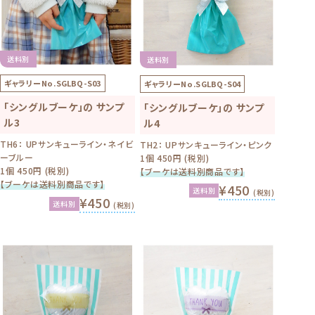
送料別
送料別
ギャラリーNo.
SGLBQ-S03
ギャラリーNo.
SGLBQ-S04
「シングルブーケ」の サンプ
「シングルブーケ」の サンプ
ル3
ル4
TH6： UPサンキューライン・ネイビ
TH2： UPサンキューライン・ピンク
ーブルー
1個 450円 (税別)
1個 450円 (税別)
【ブーケは送料別商品です】
【ブーケは送料別商品です】
¥450
送料別
(税別)
¥450
送料別
(税別)