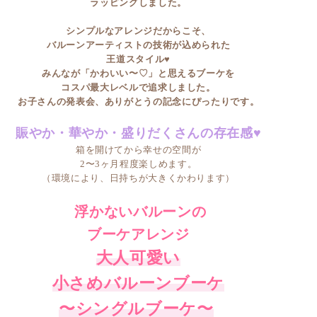
ラッピングしました。
シンプルなアレンジだからこそ、
バルーンアーティストの技術が込められた
王道スタイル♥
みんなが「かわいい〜♡」と思えるブーケを
コスパ最大レベルで追求しました。
お子さんの発表会、ありがとうの記念にぴったりです。
賑やか・華やか・盛りだくさんの存在感♥
箱を開けてから幸せの空間が
2〜3ヶ月程度楽しめます。
（環境により、日持ちが大きくかわります）
浮かないバルーンの
ブーケアレンジ
大人可愛い
小さめバルーンブーケ
〜シングルブーケ〜