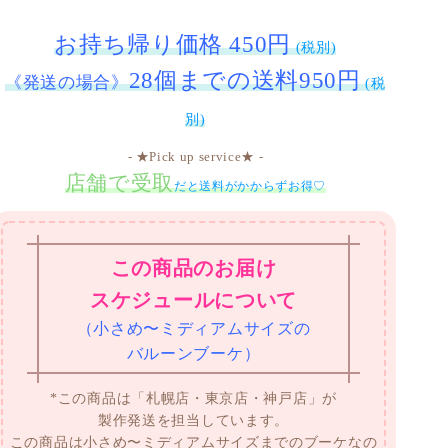
お持ち帰り価格 450円
(税別)
28個までの送料950円
《発送の場合》
(税
別)
- ★Pick up service★ -
店舗で受取
だと送料がかからずお得♡
この商品のお届け
スケジュールについて
（小さめ〜ミディアムサイズの
バルーンブーケ）
*この商品は「札幌店・東京店・神戸店」が
製作発送を担当しています。
この商品は小さめ〜ミディアムサイズまでのブーケなの