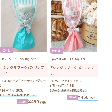
送料別
送料別
ギャラリーNo.
SGLBQ-S07
ギャラリーNo.
SGLBQ-S08
「シングルブーケ」の サンプ
「シングルブーケ」の サンプ
ル7
ル
TH5：UPサンキューライン・グリー
CG25：UPアイラブバレエ
ン
1個 450円 (税別)
1個 450円 (税別)
【ブーケは送料別商品です】
【ブーケは送料別商品です】
¥450
送料別
(税別)
¥450
送料別
(税別)