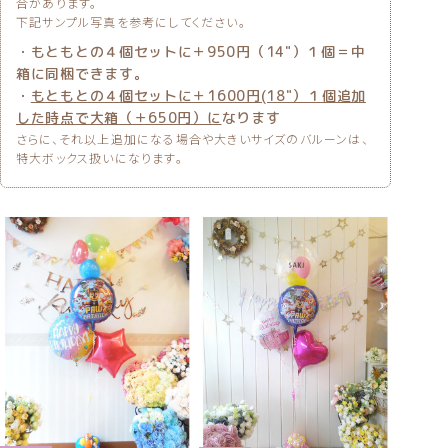
合があります。
下記サンプル写真を参考にしてください。
・もともとの４個セットに＋950円（14"）１個＝中
箱に同梱できます。
・
もともとの４個セットに＋1600円(18"）１個追加
した時点で大箱（＋650円）に
なります
さらに、それ以上追加になる場合や大きいサイズのバルーンは、
特大ボックス扱いになります。