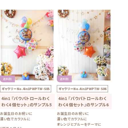
送料別
送料別
ギャラリーNo.
4in1PWPTW-S05
ギャラリーNo.
4in1PWPTW-S06
4in1 『パウパトロールわく
4in1 『パウパトロールわく
わく４個セット』のサンプル5
わく４個セット』のサンプル6
お誕生日のお祝いに
お誕生日のお祝いに
濃い色でカラフルに
濃い色でカラフルに
オレンジとブルーをテーマに