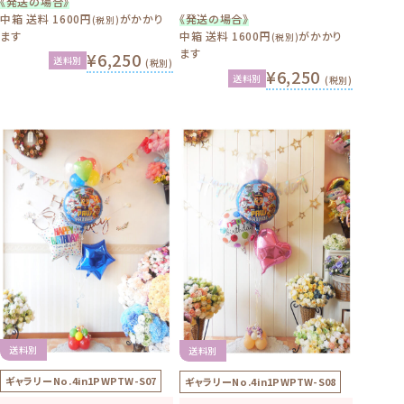
《発送の場合》
中箱 送料 1600円
がかかり
《発送の場合》
(税別)
ます
中箱 送料 1600円
がかかり
(税別)
ます
¥6,250
送料別
(税別)
¥6,250
送料別
(税別)
送料別
送料別
ギャラリーNo.
4in1PWPTW-S07
ギャラリーNo.
4in1PWPTW-S08