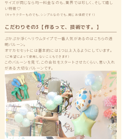
サイズが同じなら均一料金なのも、業界では珍しく、そして嬉し
い特徴♡
（キャラクターものでも、シンプルなのでも、同じお値段です！）
こだわりその3【作るって、技術です。】
ぷかぷか浮くヘリウムタイプで一番人気があるのはこちらの透
明バルーン。
オマカセセットには基本的には1つ以上入るようにしています。
（ご希望によって使用しないこともできます）
このバルーンを見て、この会社をスタートさせたくらい、思い入れ
がある大切なバルーンです。