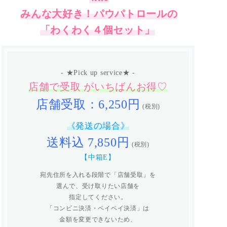
みんな大好き！パウパトロールの
「わくわく４個セット」
- ★Pick up service★ -
店舗で受取 がいちばんお得♡
店舗受取：6,250円
(税別)
《発送の場合》
送料込 7,850円
(税別)
【中箱E】
宛先住所を入れる段階で「店舗受取」を
選んで、受け取りたい店舗を
指定してください。
「コンビニ決済・ペイペイ決済」は
金額を変更できないため、