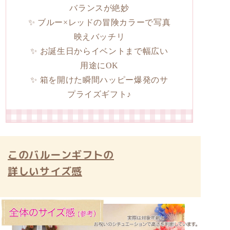
バランスが絶妙
✨ ブルー×レッドの冒険カラーで写真
映えバッチリ
✨ お誕生日からイベントまで幅広い
用途にOK
✨ 箱を開けた瞬間ハッピー爆発のサ
プライズギフト♪
このバルーンギフトの
詳しいサイズ感