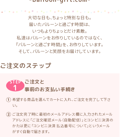
大切な日も、ちょっと特別な日も。
届いたバルーンと過ごす時間は、
いつもよりちょっとだけ素敵。
私達はバルーンをお作りしているのではなく、
『バルーンと過ごす時間』を、お作りしています。
そして、バルーンと笑顔をお届けしています。
ご注文のステップ
ご注文と
STEP
1
事前のお支払い手続き
希望する商品を選んでカートに入れ、ご注文を完了して下さ
い。
ご注文完了時に最初のメールアドレス欄に入力されたメール
アドレスに「ご注文確認メール（自動配信）」とコンビニ決済の
かたは更に「コンビニ決済 払込番号について」というメール
がすぐ自動で届きます。