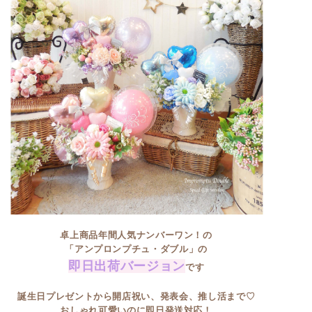
卓上商品年間人気ナンバーワン！の
「アンプロンプチュ・ダブル」の
即日出荷バージョン
です
誕生日プレゼントから開店祝い、発表会、推し活まで♡
おしゃれ可愛いのに即日発送対応！