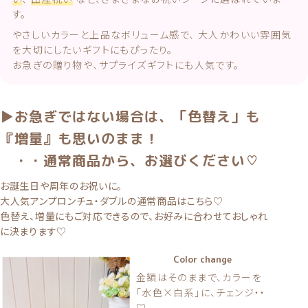
す。
やさしいカラーと上品なボリューム感で、 大人かわいい雰囲気
を大切にしたいギフトにもぴったり。
お急ぎの贈り物や、サプライズギフトにも人気です。
▶お急ぎではない場合は、「色替え」も
『増量』も思いのまま！
・・通常商品から、お選びください♡
お誕生日や周年のお祝いに。
大人気アンプロンチュ・ダブルの
通常商品はこちら
♡
色替え、増量にもご対応できるので、お好みに合わせておしゃれ
に決まります♡
Color change
金額はそのままで、カラーを
「水色×白系」に、チェンジ・・
♡