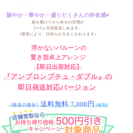
賑やか・華やか・盛りだくさんの存在感♥
箱を開けてから幸せの空間が
2〜3ヶ月程度楽しめます。
（環境により、日持ちが大きくかわります）
浮かないバルーンの
置き型卓上アレンジ
【即日出荷対応】
『アンプロンプチュ・ダブル』の
即日発送対応バージョン
送料無料 7,000円
《発送の場合》
(税別)