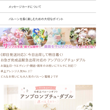
メッセージカードについて
バルーンを長く楽しむための大切なポイント
《即日発送対応》：今日出荷して明日着く！
お急ぎ完成品緊急出荷対応の アンプロンプチュ・ダブル
お誕生日・ウエディング・開店・周年のお祝いにマルチに対応♡
卓上アレンジ人気No.1♡
どんなお祝いにも大人気のバルーン電報♪です