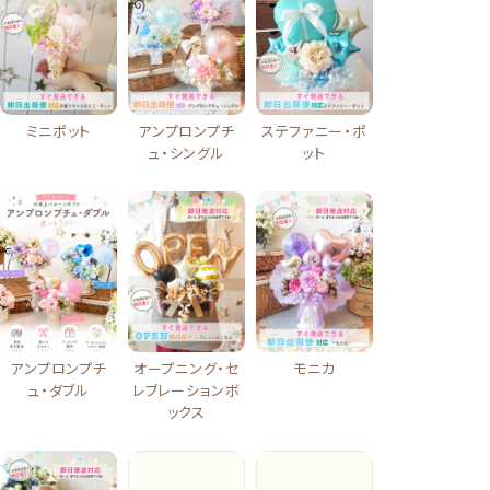
ミニポット
アンプロンプチ
ステファニー・ポ
ュ・シングル
ット
オープニング・セ
モニカ
アンプロンプチ
レブレーションボ
ュ・ダブル
ックス