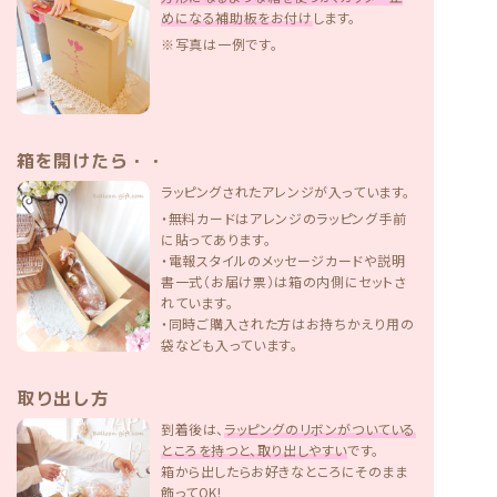
めになる補助板をお付け
します。
※写真は一例です。
箱を開けたら・・
ラッピングされたアレンジが入っています。
・無料カードはアレンジのラッピング手前
に貼ってあります。
・電報スタイルのメッセージカードや説明
書一式（お届け票）は箱の内側にセットさ
れています。
・同時ご購入された方はお持ちかえり用の
袋なども入っています。
取り出し方
到着後は、
ラッピングのリボンがついている
ところを持つと、取り出しやすい
です。
箱から出したらお好きなところにそのまま
飾ってOK!