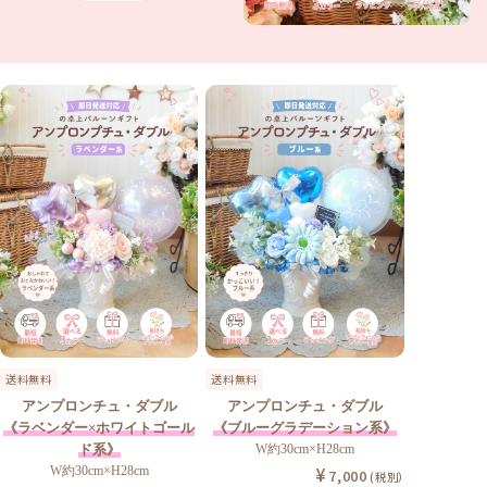
送料無料
送料無料
アンプロンチュ・ダブル
アンプロンチュ・ダブル
《ラベンダー×ホワイトゴール
《ブルーグラデーション系》
ド系》
W約30cm×H28cm
W約30cm×H28cm
7,000
(税別）