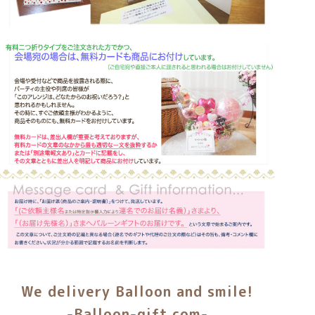
We delivery Balloon and smile!
-Balloon-gift.com-