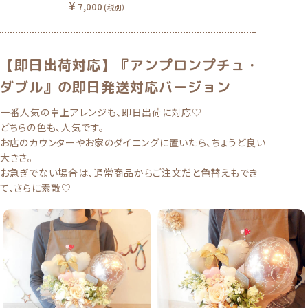
7,000
(税別）
【即日出荷対応】『アンプロンプチュ・
ダブル』の即日発送対応バージョン
一番人気の卓上アレンジも、即日出荷に対応♡
どちらの色も、人気です。
お店のカウンターやお家のダイニングに置いたら、ちょうど良い
大きさ。
お急ぎでない場合は、
通常商品からご注文
だと色替えもでき
て、さらに素敵♡