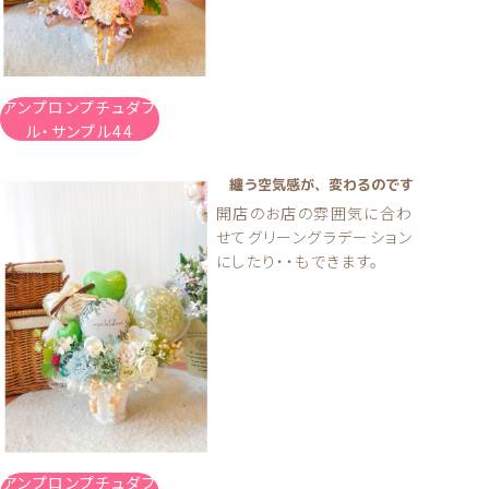
アンプロンプチュダブ
ル・サンプル44
纏う空気感が、変わるのです
開店のお店の雰囲気に合わ
せてグリーングラデーション
にしたり・・もできます。
アンプロンプチュダブ