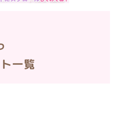
っ
スト一覧