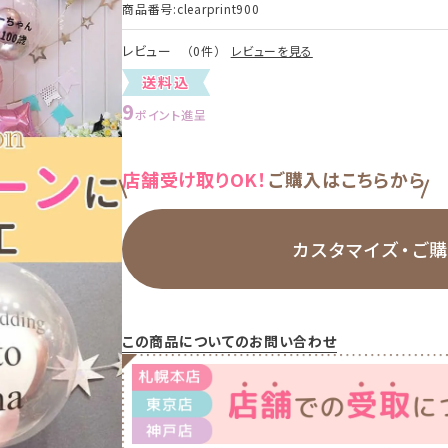
商品番号
clearprint900
レビュー
（0件）
レビューを見る
送料込
9
ポイント進呈
店舗受け取りOK！
ご購入はこちらから
カスタマイズ・
ご
この商品についてのお問い合わせ