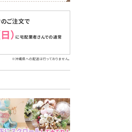
でのご注文で
（日）
に
宅配業者さんでの通常
※沖縄県への配送は行っておりません。