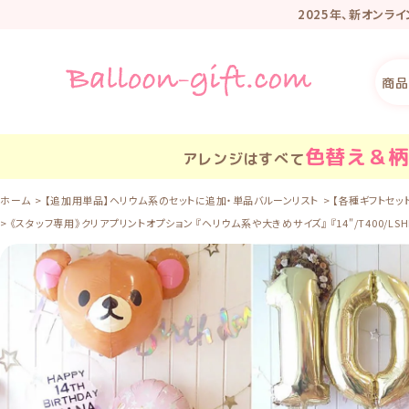
2025年、新オンラ
リニューアル記
商品
色替え＆柄
アレンジはすべて
ホーム
【追加用単品】ヘリウム系のセットに追加・単品バルーンリスト
【各種ギフトセッ
《スタッフ専用》クリアプリントオプション 『ヘリウム系や大きめサイズ』 『14"/T400/