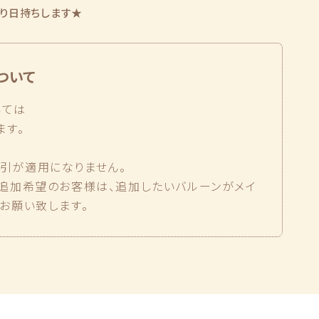
り日持ちします★
ついて
いては
ます。
引が適用になりません。
を追加希望のお客様は、追加したいバルーンがメイ
お願い致します。