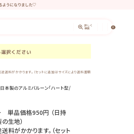
きるようになりました♡
ントしています。
詳しく
0
検索
ら選択ください
合は別途送料がかかります。（セットに追加はサイズにより送料差額
る日本製のアルミバルーン「ハート型/
ター 単品価格950円 （日持
製の生地）
送料がかかります。（セット