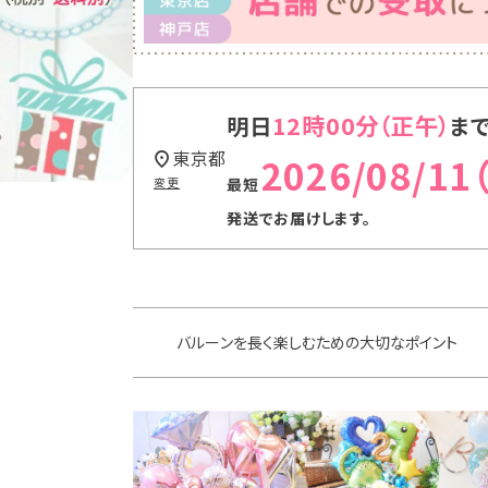
12時00分
明日
ま
東京都
2026/08/11
変更
発送
でお届けします。
バルーンを長く楽しむための大切なポイント