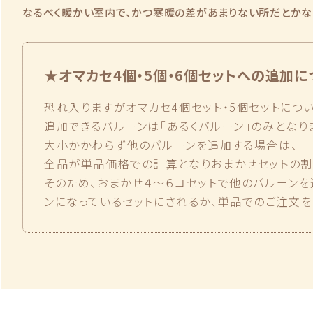
なるべく暖かい室内で、かつ寒暖の差があまりない所だとかな
★オマカセ4個・5個・6個セットへの追加に
恐れ入りますがオマカセ4個セット・5個セットにつ
追加できるバルーンは「あるくバルーン」のみとなり
大小かかわらず他のバルーンを追加する場合は、
全品が単品価格での計算となりおまかせセットの割
そのため、おまかせ４〜６コセットで他のバルーン
ンになっているセットにされるか、単品でのご注文を