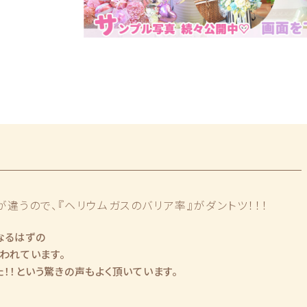
違うので、『ヘリウムガスのバリア率』がダントツ！！！
なるはずの
いわれています。
！！という驚きの声もよく頂いています。