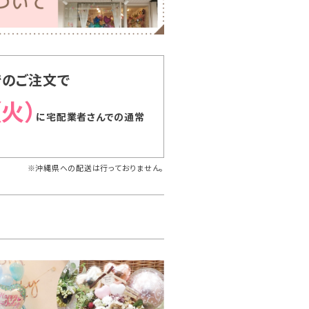
でのご注文で
（火）
に
宅配業者さんでの通常
※沖縄県への配送は行っておりません。