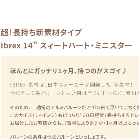
超！長持ち新素材タイプ
ibrex 14" スィートハート・ミニスター
ほんとにガッチリ１ヶ月、持つのがスゴイ♪
IBREX 素材は、日本のメーカーが開発した、新素材！
他のアルミ製バルーンと見た目は全く同じなのに、素材が
そのため、 通常のアルミバルーンだと４?５日で浮いてこなく
このサイズ（１４インチ）もばっちり「３０日程度」長持ちすると
お届けしたお客様からも、（環境によりますが）1ヶ月以上もった
バルーンの条件は他のバルーンといっしょです。