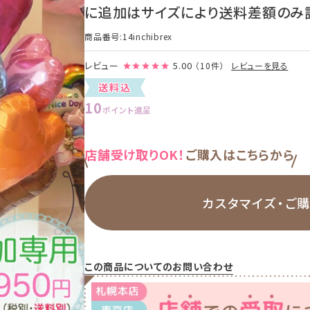
に追加はサイズにより送料差額のみ計
商品番号
14inchibrex
レビュー
5.00
（10件）
レビューを見る
送料込
10
ポイント進呈
店舗受け取りOK！
ご購入はこちらから
カスタマイズ・
ご
この商品についてのお問い合わせ