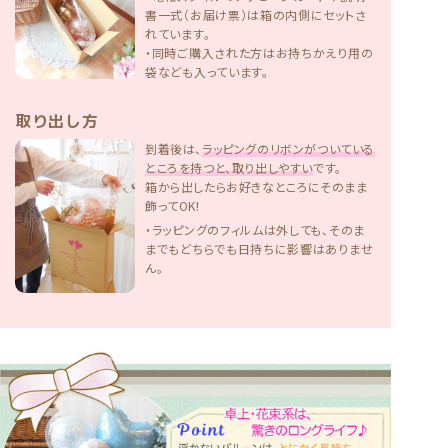
書一式（お届け票）は箱の内側にセットさ
れています。
・同時ご購入された方はお持ちかえり用の
袋なども入っています。
取り出し方
到着後は、
ラッピングのリボンがついている
ところを持つと、取り出しやすい
です。
箱から出したらお好きなところにそのまま
飾ってOK!
・ラッピングのフィルムは外しても、そのま
までもどちらでも日持ちに影響はありませ
ん。