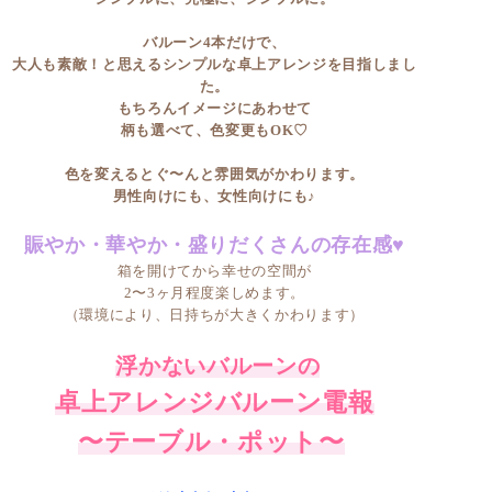
バルーン4本だけで、
大人も素敵！と思えるシンプルな卓上アレンジを目指しまし
た。
もちろんイメージにあわせて
柄も選べて、色変更もOK♡
色を変えるとぐ〜んと雰囲気がかわります。
男性向けにも、女性向けにも♪
賑やか・華やか・盛りだくさんの存在感♥
箱を開けてから幸せの空間が
2〜3ヶ月程度楽しめます。
（環境により、日持ちが大きくかわります）
浮かないバルーンの
卓上アレンジバルーン電報
〜テーブル・ポット〜