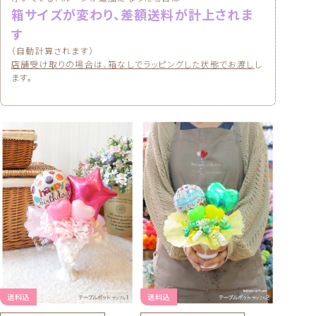
箱サイズが変わり、差額送料が計上されま
す
（自動計算されます）
店舗受け取りの場合は、箱なしでラッピングした状態でお渡し
し
ます。
送料込
送料込