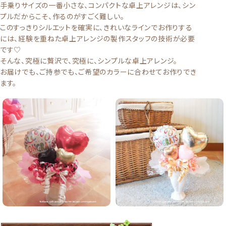
手乗りサイズの一番小さな、コンパクトな卓上アレンジは、シン
プルだからこそ、作るのがすごく難しい。
このすっきりシルエットを確実に、きれいなラインでお作りする
には、経験を重ねた卓上アレンジの製作スタッフの技術が必要
です♡
そんな、究極に贅沢で、究極に、シンプルな卓上アレンジ。
お届けでも、ご持参でも、ご希望のカラーに合わせてお作りでき
ます。