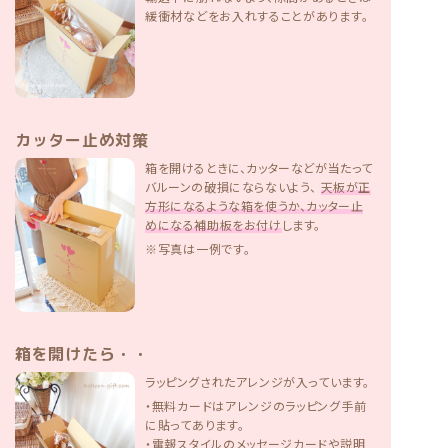
緩衝材などをお入れすることがあります。
カッター止め対策
箱を開けるときに、カッターなどが当たって
バルーンの破損にならないよう、
天板が正
方形になるような箱を使うか、カッター止
めになる補助板をお付け
します。
※写真は一例です。
箱を開けたら・・
ラッピングされたアレンジが入っています。
・無料カードはアレンジのラッピング手前
に貼ってあります。
・電報スタイルのメッセージカードや説明