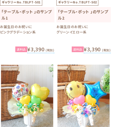
ギャラリーNo.
TBLPT-S01
ギャラリーNo.
TBLPT-S02
「テーブル・ポット 」のサンプ
「テーブル・ポット 」のサンプ
ル1
ル2
お誕生日のお祝いに
お誕生日のお祝いに
ピンクグラデーション系
グリーンイエロー系
¥3,390
¥3,390
送料込
送料込
(税別)
(税別)