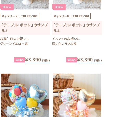
送料込
送料込
ギャラリーNo.
TBLPT-S03
ギャラリーNo.
TBLPT-S04
「テーブル・ポット 」のサンプ
「テーブル・ポット 」のサンプ
ル3
ル4
お誕生日のお祝いに
イベントのお祝いに
グリーンイエロー系
濃い色カラフル系
¥3,390
¥3,390
送料込
送料込
(税別)
(税別)