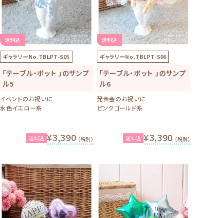
送料込
送料込
ギャラリーNo.
TBLPT-S05
ギャラリーNo.
TBLPT-S06
「テーブル・ポット 」のサンプ
「テーブル・ポット 」のサンプ
ル5
ル6
イベントのお祝いに
発表会のお祝いに
水色イエロー系
ピンクゴールド系
¥3,390
¥3,390
送料込
送料込
(税別)
(税別)