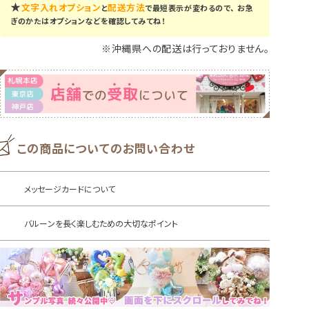
★
文字入れオプション
配送方法
と
で最短表示が変わるので、
お急
ぎのかたはオプションなどを確認してみてね！
※沖縄県への配送は行っておりません。
この商品についてのお問い合わせ
メッセージカードについて
バルーンを長く楽しむための大切なポイント