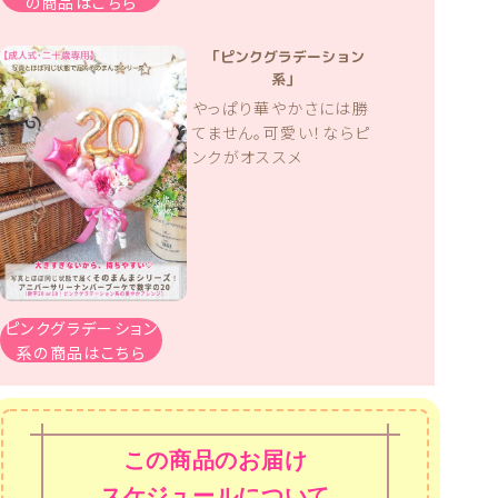
の商品はこちら
「ピンクグラデーション
系」
やっぱり華やかさには勝
てません。可愛い！ならピ
ンクがオススメ
ピンクグラデーション
系の商品はこちら
この商品のお届け
スケジュールについて