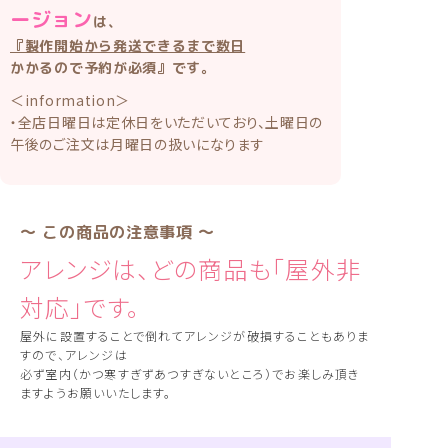
ージョン
は、
『製作開始から発送できるまで数日
かかるので予約が必須』です。
＜information＞
・全店日曜日は定休日をいただいており、土曜日の
午後のご注文は月曜日の扱いになります
〜 この商品の注意事項 〜
アレンジは、どの商品も「屋外非
対応」です。
屋外に設置することで倒れてアレンジが破損することもありま
すので、アレンジは
必ず室内（かつ寒すぎずあつすぎないところ）でお楽しみ頂き
ますようお願いいたします。