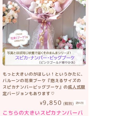
もっと大きいのがほしい！というかたに、
バルーンの花束ブーケ『抱えるサイズの
スピカナンバービッグブーケ』の
成人式限
定
バージョンもあります♡
9,850
送料別
(税別)
こちらの大きいスピカナンバーバ