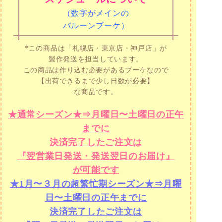
（数字がメインの
バルーンブーケ）
*この商品は「札幌店・東京店・神戸店」が
製作発送を担当しています。
この商品は作り込む必要があるブーケなので
【出荷できるまで少し日数が必要】
な商品です。
★通常シーズン★⇒月曜日〜土曜日の正午
までに
決済完了したご注文は
『翌営業日発送・発送翌日のお届け』
が可能です
★1月〜３月の超繁忙期シーズン★⇒月曜
日〜土曜日の正午までに
決済完了したご注文は