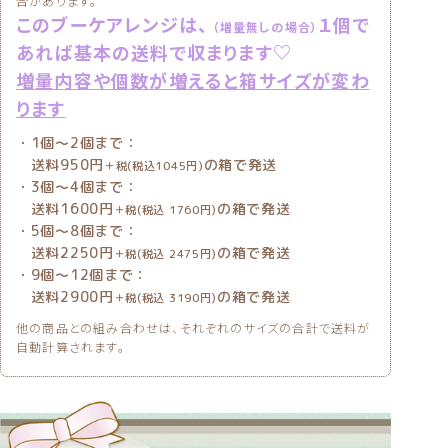
合があります。
このブーケアレンジは、
１個で
（増量無しの場合）
あれば基本の送料で収まります♡
増量内容や個数が増えると箱サイズが変わ
ります
・1個〜2個まで：
送料950円
の箱で発送
＋税(税込1045円)
・3個〜4個まで：
送料1600円
の箱で発送
＋税(税込 1760円)
・5個〜8個まで：
送料2250円
の箱で発送
＋税(税込 2475円)
・9個〜12個まで：
送料2900円
の箱で発送
＋税(税込 3190円)
他の商品との組み合わせは、それぞれのサイズの合計で送料が
自動計算されます。