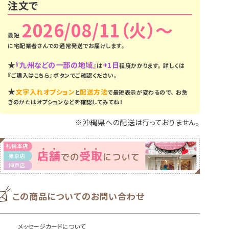
注文で
2026/08/11（火）
に
宅配業者さんでの通常発送
でお届けします。
★
『九州などの一部の地域』
+1日
は
程度かかります。
詳しくは
『ご購入はこちら』ボタンでご確認ください。
★
文字入れオプション
配送方法
と
で最短表示が変わるので、
お急
ぎのかたはオプションなどを確認してみてね！
※沖縄県への配送は行っておりません。
この商品についてのお問い合わせ
メッセージカードについて