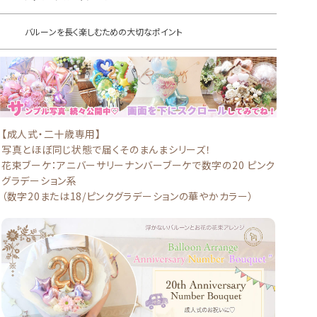
バルーンを長く楽しむための大切なポイント
【成人式・二十歳専用】
写真とほぼ同じ状態で届くそのまんまシリーズ！
花束ブーケ：アニバーサリーナンバーブーケで数字の20 ピンク
グラデーション系
（数字20または18/ピンクグラデーションの華やかカラー）