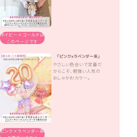
ネイビー×ゴールドは
このページです
「ピンク×ラベンダー系」
やさしい色合いで定番だ
からこそ、根強い人気の
おしゃかわカラー。
ピンク×ラベンダー系