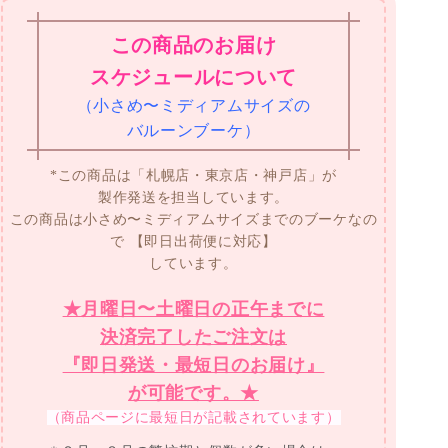
この商品のお届け
スケジュールについて
（小さめ〜ミディアムサイズの
バルーンブーケ）
*この商品は「札幌店・東京店・神戸店」が
製作発送を担当しています。
この商品は小さめ〜ミディアムサイズまでのブーケなの
で
【即日出荷便に対応】
しています。
★月曜日〜土曜日の正午までに
決済完了したご注文は
『即日発送・最短日のお届け』
が可能です。★
（商品ページに最短日が記載されています）