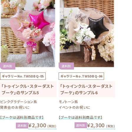
送料別
送料別
ギャラリーNo.
TWSDBQ-06
ギャラリーNo.
TWSDBQ-05
「トゥインクル・スターダスト
「トゥインクル・スターダスト
ブーケ」のサンプル6
ブーケ」のサンプル5
モノトーン系
ピンクグラデーション系
イベントのお祝いに
発表会のお祝いに
【ブーケは送料別商品です】
【ブーケは送料別商品です】
¥2,300
¥2,300
送料別
送料別
(税別)
(税別)