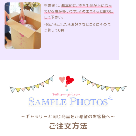
到着後は、
基本的に、持ち手側が上になっ
ている事が多いです。そのままそっと取り出
して
下さい。
・箱から出したらお好きなところにそのま
ま飾ってOK!
〜ギャラリーと同じ商品をご希望のお客様へ〜
ご注文方法