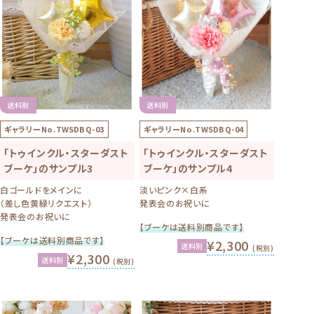
送料別
送料別
ギャラリーNo.
TWSDBQ-04
ギャラリーNo.
TWSDBQ-03
「トゥインクル・スターダスト
「トゥインクル・スターダスト
ブーケ」のサンプル4
ブーケ」のサンプル3
淡いピンク×白系
白ゴールドをメインに
発表会のお祝いに
（差し色黄緑リクエスト）
発表会のお祝いに
【ブーケは送料別商品です】
【ブーケは送料別商品です】
¥2,300
送料別
(税別)
¥2,300
送料別
(税別)