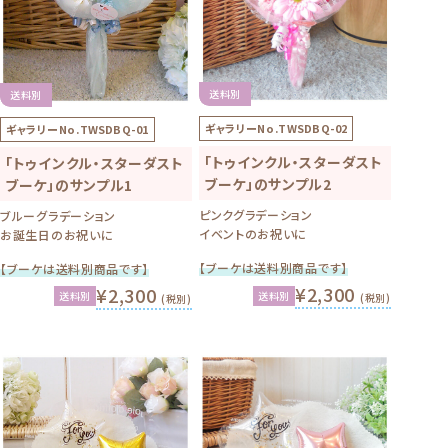
送料別
送料別
ギャラリーNo.
TWSDBQ-02
ギャラリーNo.
TWSDBQ-01
「トゥインクル・スターダスト
「トゥインクル・スターダスト
ブーケ」のサンプル2
ブーケ」のサンプル1
ピンクグラデーション
ブルーグラデーション
イベントのお祝いに
お誕生日のお祝いに
【ブーケは送料別商品です】
【ブーケは送料別商品です】
¥2,300
¥2,300
送料別
送料別
(税別)
(税別)