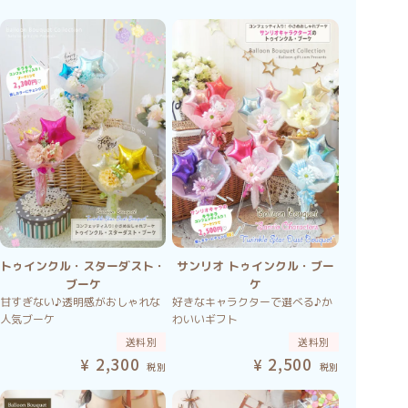
トゥインクル・スターダスト・
サンリオ トゥインクル・ブー
ブーケ
ケ
甘すぎない♪透明感がおしゃれな
好きなキャラクターで選べる♪か
人気ブーケ
わいいギフト
送料別
送料別
2,300
2,500
税別
税別