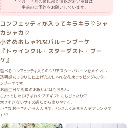
＊２月・３月の繁忙期と個数が多い場合は、
事前のご予約をお願いしています。
コンフェッティが入ってキラキラ♡シャ
カシャカ♡
小さめおしゃれなバルーンブーケ
『トゥインクル・スターダスト・ブー
ケ』
選べるコンフェッティ入りのクリアスターバルーンをメインに、
透明感たっぷりに仕上げたおしゃれな花束ラッピングのバルー
ンブーケです。
お誕生日や周年のお祝いにはもちろん、
ちょっとしたお呼ばれやプチギフトにもぴったり♡
大きすぎないサイズ感だから贈りやすく、
小さなお子さんから大人まで、センスよく決まる人気アレンジで
す♡