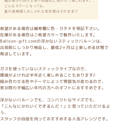
贈る相手の好きな色や雰囲気に合わせて楽しめます。
どんなカラーになっても、
星の透明感とおしゃれな空気感はそのまま♡
希望がある場合は備考欄に色・カタチを明記下さい。
在庫がある場合はご希望カラーで製作いたします。
Balloon-gift.comの浮かないスティックバルーンは、
出荷前にしっかり検品し、最低2ヶ月以上楽しめる状態で
発送しています。
ガスを使っていないスティックタイプなので、
環境がよければ半年近く楽しめることもあります♪
組み合わせる色やテーマによって雰囲気が変わるので、
男女問わず幅広い年代の方へのギフトにおすすめです。
浮かないバルーンでも、コンパクトなサイズでも、
「こんなにかわいくできるんだ！」と思っていただけるよ
う、
スタッフが自信を持っておすすめする人気アレンジです。