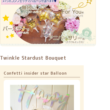
Twinkle Stardust Bouquet
Confetti insider star Balloon