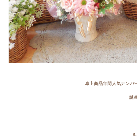
卓上商品年間人気ナンバ
誕
B