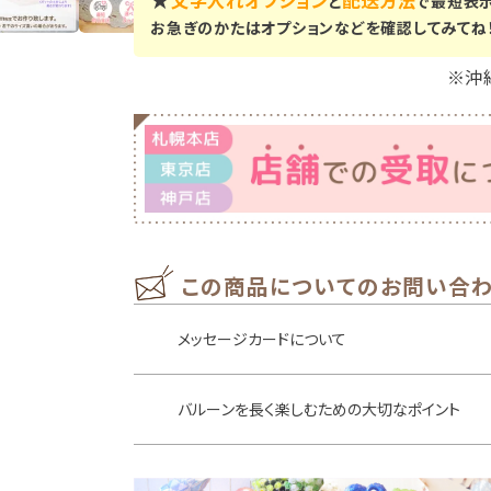
文字入れオプション
配送方法
と
で最短表
お急ぎのかたはオプションなどを確認してみてね
※沖
この商品についてのお問い合
メッセージカードについて
バルーンを長く楽しむための大切なポイント