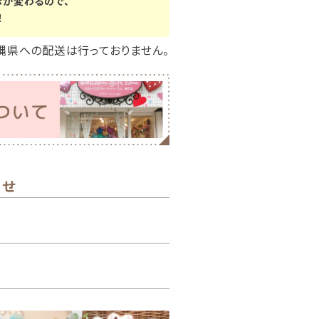
示が変わるので、
！
縄県への配送は行っておりません。
わせ