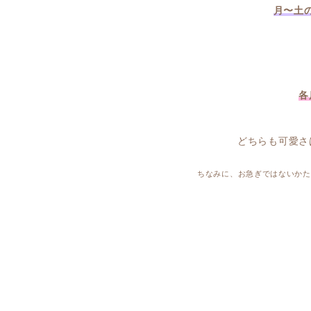
月〜土
各
どちらも可愛さ
ちなみに、お急ぎではないかた