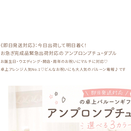
《即日発送対応》：今日出荷して明日着く！
お急ぎ完成品緊急出荷対応の アンプロンプチュ・ダブル
お誕生日・ウエディング・開店・周年のお祝いにマルチに対応♡
卓上アレンジ人気No.1♡
どんなお祝いにも大人気のバルーン電報♪です