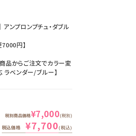
アンプロンプチュ・ダブル
7000円】
常商品からご注文でカラー変
 ラベンダー/ブルー】
¥
7,000
税別商品価格
税別
¥
7,700
税込価格
税込