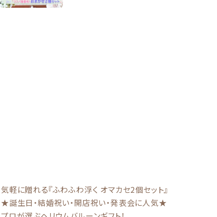
気軽に贈れる『ふわふわ浮く オマカセ2個セット』
★誕生日・結婚祝い・開店祝い・発表会に人気★
プロが選ぶヘリウムバルーンギフト！