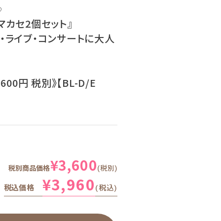
♡
マカセ2個セット』
・ライブ・コンサートに大人
600円 税別》【BL-D/E
¥
3,600
税別商品価格
税別
¥
3,960
税込価格
税込