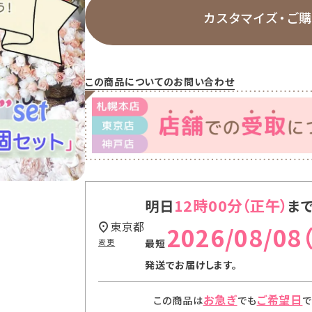
カスタマイズ・
ご
この商品についてのお問い合わせ
12時00分
明日
ま
東京都
2026/08/08
変更
発送
でお届けします。
お急ぎ
ご希望日
この商品は
でも