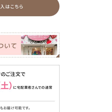
購入はこちら
でのご注文で
（土）
に
宅配業者さんでの通常
でもお届け可能です。