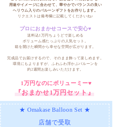
用途やイメージに合わせて、華やかでバランスの良い
ヘリウム入りのバルーンギフトをお作りします。
リクエストは備考欄に記載してくださいね♪
プロにおまかせコースで安心♥
送料込1万円ちょうどで楽しめる
ボリューム感たっぷりの人気セット。
箱を開けた瞬間から幸せな空間が広がります。
完成品でお届けするので、そのまま飾って楽しめます。
環境にもよりますが、ふわふわ浮かぶバルーンを
約2週間お楽しみいただけます。
1万円なのにボリューミー♥
『おまかせ1万円セット』
★ Omakase Balloon Set ★
店舗で受取