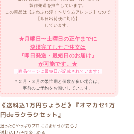
製作発送を担当しています。
この商品は【ふわふわ浮くヘリウムアレンジ】なので
【即日出荷便に対応】
しています。
★月曜日〜土曜日の正午までに
決済完了したご注文は
『即日発送・最短日のお届け』
が可能です。★
（商品ページに最短日が記載されています）
＊２月・３月の繁忙期と個数が多い場合は、
事前のご予約をお願いしています。
《送料込1万円ちょうど》『オマカセ1万
円deラクラクセット』
迷ったらやっぱりプロにおまかせが安心♪
送料込1万円で楽しめる