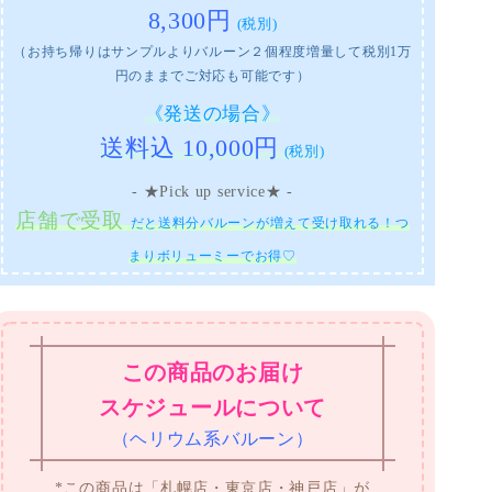
8,300円
(税別)
（お持ち帰りはサンプルよりバルーン２個程度増量して税別1万
円のままでご対応も可能です）
《発送の場合》
送料込 10,000円
(税別)
- ★Pick up service★ -
店舗で受取
だと送料分バルーンが増えて受け取れる！つ
まりボリューミーでお得♡
この商品のお届け
スケジュールについて
（ヘリウム系バルーン）
*この商品は「札幌店・東京店・神戸店」が