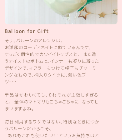
Balloon for Gift
そう、バルーンのアレンジは、
お洋服のコーディネイトに似ているんです。
すっごく個性的でカワイイトップスと、 また違
うテイストのボトムと、インナーも凝りに凝った
デザインで、マフラーもつけて帽子もチャーミ
ングなもので、柄入りタイツに、濃い色ブー
ツ・・・
単品はかわいくても、それぞれが主張しすぎる
と、 全体のマトマリもごちゃごちゃに なってし
まいますよね。
毎日利用するワケではない、
特別なときにつか
うバルーンだからこそ、
あれもこれも使いたい！！というお気持ちは
と