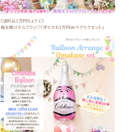
《送料込1万円ちょうど》
箱を開けたらフワッ♡『オマカセ1万円deラクラクセット』