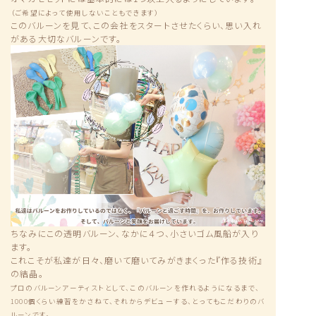
（ご希望によって使用しないこともできます）
このバルーンを見て、この会社をスタートさせたくらい、思い入れ
がある大切なバルーンです。
ちなみにこの透明バルーン、なかに４つ、小さいゴム風船が入り
ます。
これこそが私達が日々、磨いて磨いてみがきまくった『作る技術』
の結晶。
プロのバルーンアーティストとして、このバルーンを作れるようになるまで、
1000個くらい練習をかさねて、それからデビューする、とってもこだわりのバ
ルーンです。