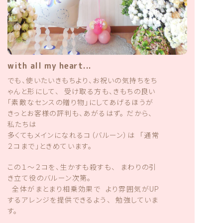
with all my heart...
でも、使いたいきもちより、お祝いの気持ちをち
ゃんと形にして、 受け取る方も、きもちの良い
「素敵なセンスの贈り物」にしてあげるほうが
きっとお客様の評判も、あがるはず。 だから、
私たちは
多くてもメインになれるコ（バルーン）は 「通常
２コまで」ときめています。
この１〜２コを、生かすも殺すも、 まわりの引
き立て役のバルーン次第。
全体がまとまり相乗効果で より雰囲気がUP
するアレンジを提供できるよう、 勉強していま
す。