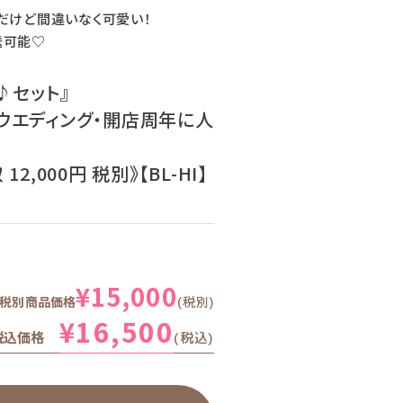
だけど間違いなく可愛い！
送可能♡
♪セット』
ウエディング・開店周年に人
2,000円 税別》【BL-HI】
¥
15,000
税別商品価格
税別
¥
16,500
税込価格
税込