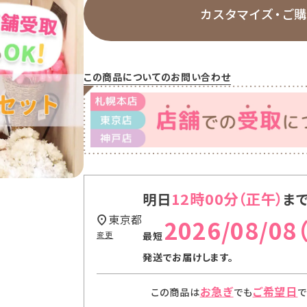
カスタマイズ・
ご
この商品についてのお問い合わせ
12時00分
明日
ま
東京都
2026/08/08
変更
発送
でお届けします。
お急ぎ
ご希望日
この商品は
でも