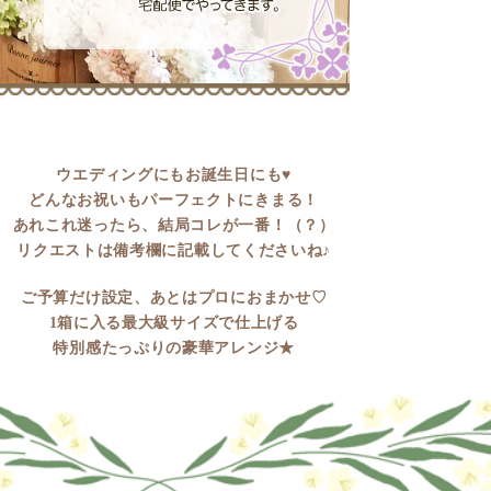
ウエディングにもお誕生日にも♥
どんなお祝いもパーフェクトにきまる！
あれこれ迷ったら、結局コレが一番！（？）
リクエストは備考欄に記載してくださいね♪
ご予算だけ設定、あとはプロにおまかせ♡
1箱に入る最大級サイズで仕上げる
特別感たっぷりの豪華アレンジ★