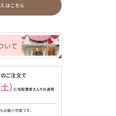
購入はこちら
でのご注文で
（土）
に
宅配業者さんでの通常
でもお届け可能です。