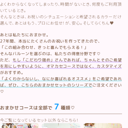
よくわからなくなってしまったり、時間がないとき、何度もご利用頂
いているとき。
そんなときは、お祝いのシチュエーションと希望されるカラーだけ
選んで、あとはもう、プロにお任せ！が、安心。そしてらくちん♥
あとは私たちにおまかせ。
27年間、本当にたくさんのお祝いを作ってきたので、
「この組み合わせ、きっと喜んでもらえる！」
そんなバルーンを選ぶのは、私たちの得意分野です♡
ただ、
もし「こだわり強め」さんであれば、ちゃんとそのご希望
を形にしやすいように、オマカセコースではなく、カスタマイズ
がおすすめ。
「よくわからないし、なにか喜ばれるオススメ」をご希望であれ
ば、ぜひ、こちらのおまかせセットのシリーズで
ご注文ください
♡
７
おまかせコースは全部で
種類♡
今ご覧になっているセット以外ならこちら！