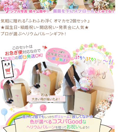
気軽に贈れる『ふわふわ浮く オマカセ2個セット』
★誕生日・結婚祝い・開店祝い・発表会に人気★
プロが選ぶヘリウムバルーンギフト！