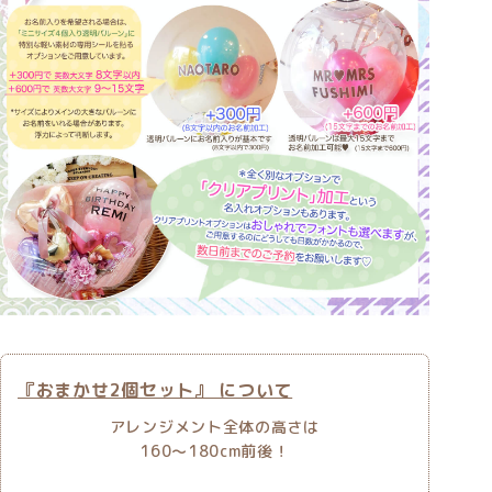
『おまかせ2個セット』 について
アレンジメント全体の高さは
160〜180cm前後！