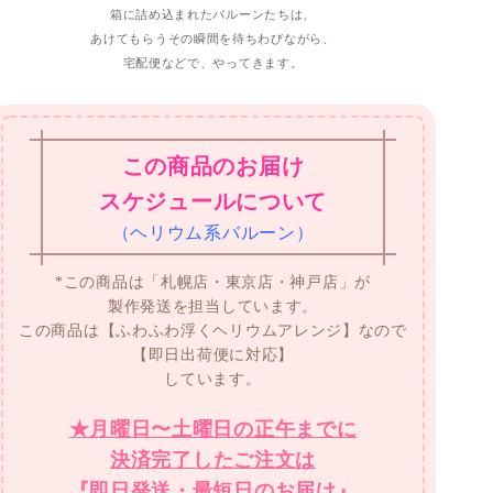
箱に詰め込まれたバルーンたちは、
あけてもらうその瞬間を待ちわびながら、
宅配便などで、やってきます。
この商品のお届け
スケジュールについて
（ヘリウム系バルーン）
*この商品は「札幌店・東京店・神戸店」が
製作発送を担当しています。
この商品は【ふわふわ浮くヘリウムアレンジ】なので
【即日出荷便に対応】
しています。
★月曜日〜土曜日の正午までに
決済完了したご注文は
『即日発送・最短日のお届け』