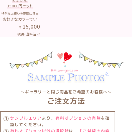
15000円セット
特別なお祝いを豪華に演出
お好きなカラーで♡
15,000
税別・送料込♡
〜ギャラリーと同じ商品をご希望のお客様へ〜
ご注文方法
サンプルエリア
より、
有料オプションの有無
を確
認してください。
有料オプション以外の選択肢
は、
「ご希望の内容