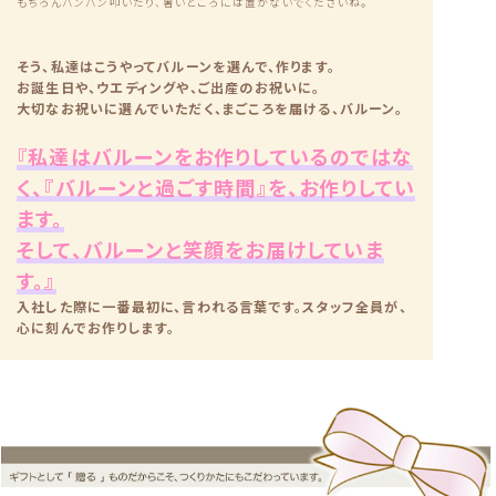
もちろんバンバン叩いたり、暑いところには置かないでくださいね。
そう、私達はこうやってバルーンを選んで、作ります。
お誕生日や、ウエディングや、ご出産のお祝いに。
大切なお祝いに選んでいただく、まごころを届ける、バルーン。
『私達はバルーンをお作りしているのではな
く、『バルーンと過ごす時間』を、お作りしてい
ます。
そして、バルーンと笑顔をお届けしていま
す。』
入社した際に一番最初に、言われる言葉です。スタッフ全員が、
心に刻んでお作りします。