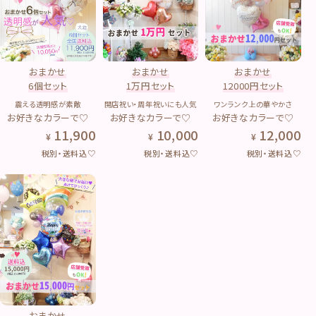
おまかせ
おまかせ
おまかせ
6個セット
1万円セット
12000円セット
震える透明感が素敵
開店祝い・周年祝いにも人気
ワンランク上の華やかさ
お好きなカラーで♡
お好きなカラーで♡
お好きなカラーで♡
11,900
10,000
12,000
税別・送料込♡
税別・送料込♡
税別・送料込♡
おまかせ