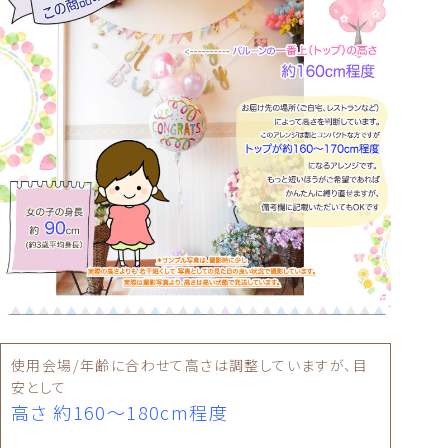
使用会場/年齢に合わせて高さは調整していますが、目
安として
高さ 約160〜180cm程度