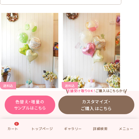
送料込
送料込
店舗受け取りOK！
ご購入はこちらから
ギャラリーNo.
oma5-S01
ギャラリーNo.
oma5-S02
カスタマイズ・
色替え・増量の
「オマカセ5コセット」のサン
「オマカセ5コセット」のサン
サンプルはこちら
ご購入はこちら
プル1
プル2
ウエディングのお祝いに
ウエディングのお祝いに
0
淡いブルーグリーン系
淡いピンク・白アイボリー
【中箱での発送】
【中箱での発送】