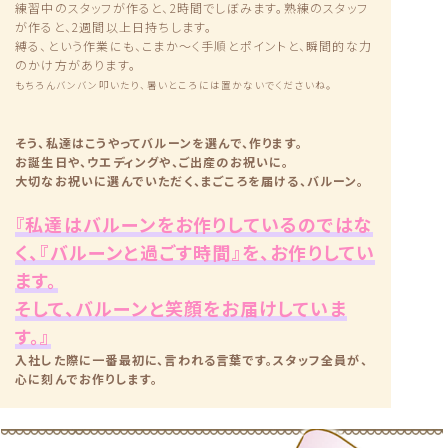
練習中のスタッフが作ると、2時間でしぼみます。熟練のスタッフ
が作ると、2週間以上日持ちします。
縛る、という作業にも、こまか〜く手順とポイントと、瞬間的な力
のかけ方があります。
もちろんバンバン叩いたり、暑いところには置かないでくださいね。
そう、私達はこうやってバルーンを選んで、作ります。
お誕生日や、ウエディングや、ご出産のお祝いに。
大切なお祝いに選んでいただく、まごころを届ける、バルーン。
『私達はバルーンをお作りしているのではな
く、『バルーンと過ごす時間』を、お作りしてい
ます。
そして、バルーンと笑顔をお届けしていま
す。』
入社した際に一番最初に、言われる言葉です。スタッフ全員が、
心に刻んでお作りします。