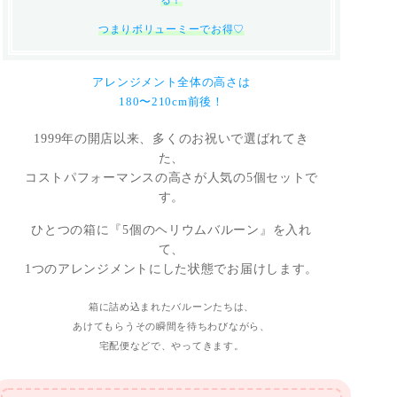
つまりボリューミーでお得♡
アレンジメント全体の高さは
180〜210cm前後！
1999年の開店以来、多くのお祝いで選ばれてき
た、
コストパフォーマンスの高さが人気の5個セットで
す。
ひとつの箱に『5個のヘリウムバルーン』を入れ
て、
1つのアレンジメントにした状態でお届けします。
箱に詰め込まれたバルーンたちは、
あけてもらうその瞬間を待ちわびながら、
宅配便などで、やってきます。