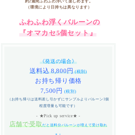
約2週間ふわふわ浮いて楽しめます。
（環境により日持ちは異なります）
ふわふわ浮くバルーンの
『オマカセ5個セット』
《発送の場合》
送料込 8,800円
(税別)
お持ち帰り価格
7,500円
(税別)
（お持ち帰りは送料差し引かずにサンプルよりバルーン1個
程度増量も可能です）
- ★Pick up service★ -
店舗で受取
だと送料分バルーンが増えて受け取れ
る！