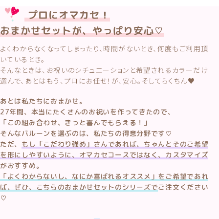
プロにオマカセ！
おまかせセットが、やっぱり安心♡
よくわからなくなってしまったり、時間がないとき、何度もご利用頂
いているとき。
そんなときは、お祝いのシチュエーションと希望されるカラーだけ
選んで、あとはもう、プロにお任せ！が、安心。そしてらくちん♥
あとは私たちにおまかせ。
27年間、本当にたくさんのお祝いを作ってきたので、
「この組み合わせ、きっと喜んでもらえる！」
そんなバルーンを選ぶのは、私たちの得意分野です♡
ただ、
もし「こだわり強め」さんであれば、ちゃんとそのご希望
を形にしやすいように、オマカセコースではなく、カスタマイズ
がおすすめ。
「よくわからないし、なにか喜ばれるオススメ」をご希望であれ
ば、ぜひ、こちらのおまかせセットのシリーズで
ご注文ください
♡