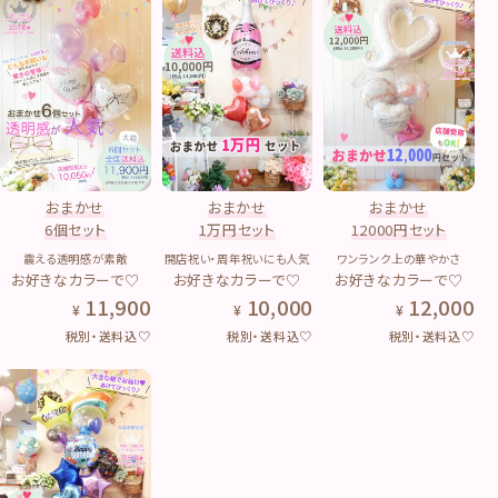
おまかせ
おまかせ
おまかせ
6個セット
1万円セット
12000円セット
震える透明感が素敵
開店祝い・周年祝いにも人気
ワンランク上の華やかさ
お好きなカラーで♡
お好きなカラーで♡
お好きなカラーで♡
11,900
10,000
12,000
税別・送料込♡
税別・送料込♡
税別・送料込♡