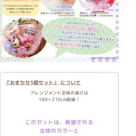
『おまかせ5個セット』 について
アレンジメント全体の高さは
180〜210cm前後！
このセットは、希望される
全体のカラーと