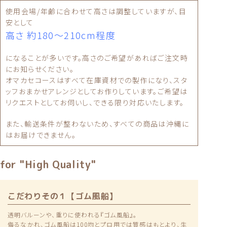
使用会場/年齢に合わせて高さは調整していますが、目
安として
高さ 約180〜210cm程度
になることが多いです。高さのご希望があればご注文時
にお知らせください。
オマカセコースはすべて在庫資材での製作になり、スタ
ッフおまかせアレンジとしてお作りしています。ご希望は
リクエストとしてお伺いし、できる限り対応いたします。
また、輸送条件が整わないため、すべての商品は沖縄に
はお届けできません。
for "High Quality"
こだわりその１【ゴム風船】
透明バルーンや、重りに使われる『ゴム風船』。
侮るなかれ、ゴム風船は100均とプロ用では質感はもとより、生