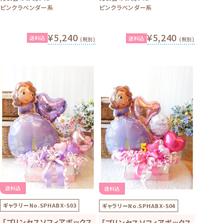
ピンクラベンダー系
ピンクラベンダー系
¥5,240
¥5,240
送料込
送料込
(税別)
(税別)
送料込
送料込
ギャラリーNo.
SPHABX-S03
ギャラリーNo.
SPHABX-S04
「プリンセスソフィアボックス
「プリンセスソフィアボックス