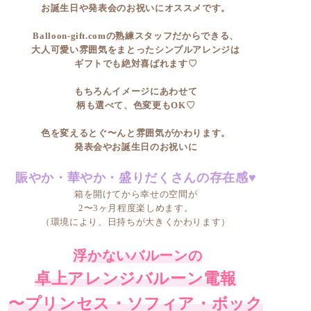
お誕生日や発表会のお祝いにオススメです。
Balloon-gift.comの熟練スタッフだからできる、
大人可愛い雰囲気をまとったシンプルアレンジは
ギフトでも絶対喜ばれます♡
もちろんイメージにあわせて
柄も選べて、色変更もOK♡
色を変えるとぐ〜んと雰囲気がかわります。
発表会やお誕生日のお祝いに
賑やか・華やか・盛りだくさんの存在感♥
箱を開けてから幸せの空間が
2〜3ヶ月程度楽しめます。
（環境により、日持ちが大きくかわります）
浮かないバルーンの
卓上アレンジバルーン電報
〜プリンセス・ソフィア・ボック