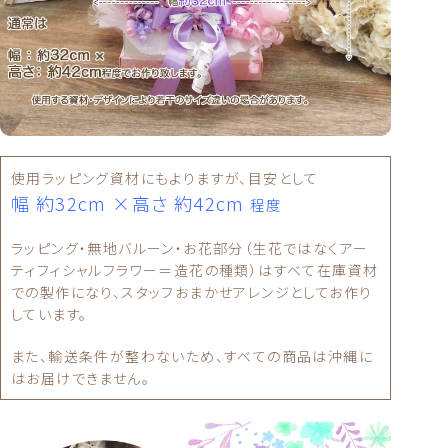
使用ラッピング資材にもよりますが、目安として
幅 約32cm ×高さ 約42cm
程度
ラッピング・無地バルーン・お花部分（生花ではなくアー
ティフィシャルフラワー＝造花の種類）はすべて在庫資材
での製作になり、スタッフおまかせアレンジとしてお作り
しています。
また、輸送条件が整わないため、すべての商品は沖縄に
はお届けできません。