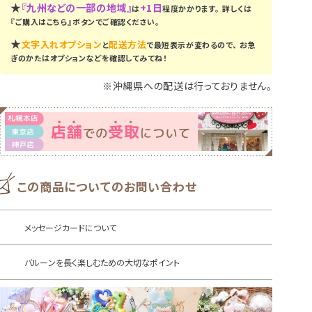
★
『九州などの一部の地域』
+1日
は
程度かかります。
詳しくは
『ご購入はこちら』ボタンでご確認ください。
★
文字入れオプション
配送方法
と
で最短表示が変わるので、
お急
ぎのかたはオプションなどを確認してみてね！
※沖縄県への配送は行っておりません。
この商品についてのお問い合わせ
メッセージカードについて
バルーンを長く楽しむための大切なポイント