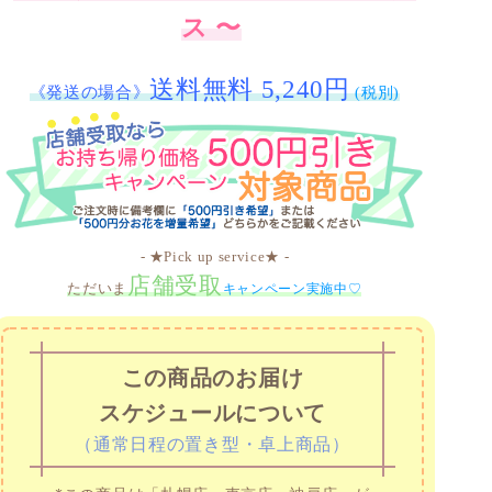
ス 〜
送料無料 5,240円
《発送の場合》
(税別)
- ★Pick up service★ -
店舗受取
ただいま
キャンペーン実施中♡
この商品のお届け
スケジュールについて
（通常日程の置き型・卓上商品）