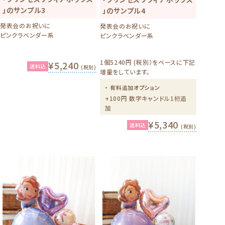
」のサンプル3
」のサンプル4
発表会のお祝いに
発表会のお祝いに
ピンクラベンダー系
ピンクラベンダー系
1個5240円 (税別）をベースに下記
¥5,240
送料込
(税別)
増量をしています。
・ 有料追加オプション
+100円 数字キャンドル1桁追
加
¥5,340
送料込
(税別)