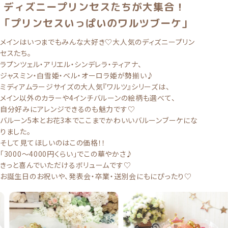
「プリンセスいっぱいのワルツブーケ」
メインはいつまでもみんな大好き♡大人気のディズニープリン
セスたち。
ラプンツェル・アリエル・シンデレラ・ティアナ、
ジャスミン・白雪姫・ベル・オーロラ姫が勢揃い♪
ミディアムラージサイズの大人気『ワルツ』シリーズは、
メイン以外のカラーや4インチバルーンの絵柄も選べて、
自分好みにアレンジできるのも魅力です♡
バルーン5本とお花3本でここまでかわいいバルーンブーケにな
りました。
そして見てほしいのはこの価格！！
「3000〜4000円くらい」でこの華やかさ♪
きっと喜んでいただけるボリュームです♡
お誕生日のお祝いや、発表会・卒業・送別会にもにぴったり♡