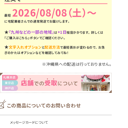
2026/08/08（土）
に
宅配業者さんでの通常発送
でお届けします。
★
『九州などの一部の地域』
+1日
は
程度かかります。
詳しくは
『ご購入はこちら』ボタンでご確認ください。
★
文字入れオプション
配送方法
と
で最短表示が変わるので、
お急
ぎのかたはオプションなどを確認してみてね！
※沖縄県への配送は行っておりません。
この商品についてのお問い合わせ
メッセージカードについて
バルーンを長く楽しむための大切なポイント