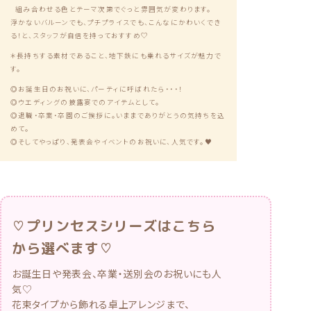
る！と、
スタッフが自信を持っておすすめ♡
＊長持ちする素材であること、地下鉄にも乗れるサイズが魅力で
す。
◎お誕生日のお祝いに、パーティに呼ばれたら・・・！
◎ウエディングの披露宴でのアイテムとして。
◎退職・卒業・卒園のご挨拶に。いままでありがとうの気持ちを込
めて。
◎そしてやっぱり、発表会やイベントのお祝いに、人気です。♥
♡プリンセスシリーズはこちら
から選べます♡
お誕生日や発表会、卒業・送別会のお祝いにも人
気♡
花束タイプから飾れる卓上アレンジまで、
お気に入りのプリンセスギフトを選べます♪