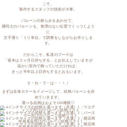
バルーンの膨らみをあわせて、
隣同士のバルーンも、無理のない位置でくっつくよう
に
文字通り「ミリ単位」で調整をしながらお作りしま
す。
だからこそ、私達のブーケは
「基本は２ヶ月日持ちする」とお伝えしていますが
温かい室内で飾っていただければ、
きっと半年以上日持ちするとおもいます。
そ・れ・で・は・・！！
まずは全体カラーをイメージして、絵柄バルーンを決
めていきます。
選べる絵柄はおよそ100種類♡