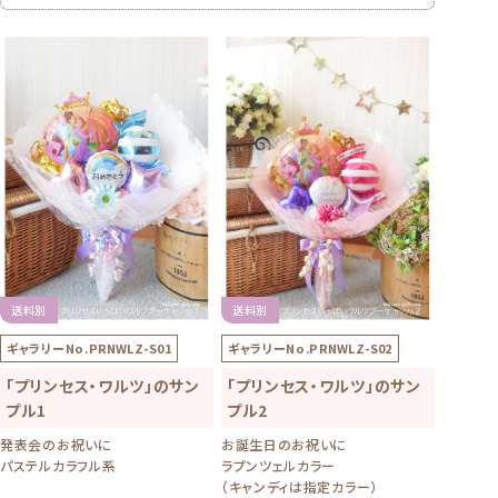
送料別
送料別
ギャラリーNo.
PRNWLZ-S01
ギャラリーNo.
PRNWLZ-S02
「プリンセス・ワルツ」のサン
「プリンセス・ワルツ」のサン
プル1
プル2
発表会のお祝いに
お誕生日のお祝いに
パステルカラフル系
ラプンツェルカラー
（キャンディは指定カラー）
【ブーケは送料別商品です】