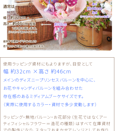
使用ラッピング資材にもよりますが、目安として
幅 約32cm ×高さ 約46cm
メインのディズニープリンセスバルーンを中心に、
お花やキャンディバルーンを組み合わせた
存在感のあるミディアムブーケサイズです。
（実際に使用するカラー・資材で多少変動します）
ラッピング・無地バルーン・お花部分（生花ではなくアー
ティフィシャルフラワー＝造花の種類）はすべて在庫資材
での製作になり、スタッフおまかせアレンジとしてお作り
しています。