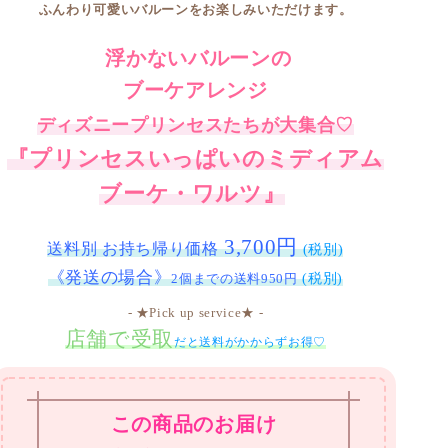
浮かないバルーンの
ブーケアレンジ
ディズニープリンセスたちが大集合♡
『プリンセスいっぱいのミディアム
ブーケ・ワルツ』
3,700円
送料別 お持ち帰り価格
(税別)
《発送の場合》
2個までの送料950円
(税別)
- ★Pick up service★ -
店舗で受取
だと送料がかからずお得♡
この商品のお届け
スケジュールについて
（小さめ〜ミディアムサイズの