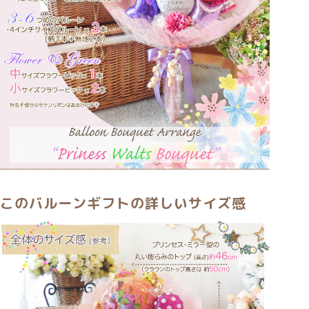
このバルーンギフトの詳しいサイズ感