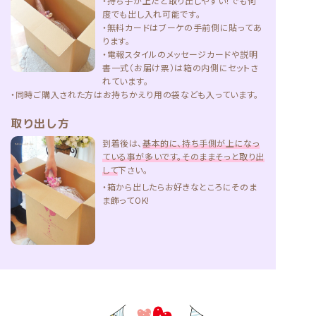
ります。
・電報スタイルのメッセージカードや説明
書一式（お届け票）は箱の内側にセットさ
れています。
・同時ご購入された方はお持ちかえり用の袋なども入っています。
取り出し方
到着後は、
基本的に、持ち手側が上になっ
ている事が多いです。そのままそっと取り出
して
下さい。
・箱から出したらお好きなところにそのま
ま飾ってOK!