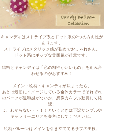
キャンディはストライプ系とドット系の2つの方向性が
あります。
ストライプはメタリック感が強めでおしゃれさん。
ドット系はポップな雰囲気が得意です。
絵柄とキャンディは「色の相性がいいもの」を組み合
わせるのがおすすめ！
メイン・絵柄・キャンディが決まったら、
あとは
最初にイメージしている全体カラーでそれぞれ
のパーツが違和感がないか、想像力をフル動員して確
認！
え、わからない・・！！というときは下記サンプルや
ギャラリーエリアを参考にしてくださいね。
絵柄バルーンはメインを引き立ててるサブの主役。
そしてキャンディは意外と存在感が大きいので、
ここがけっこうポイントになります。