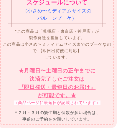
バルーンブーケ）
*この商品は「札幌店・東京店・神戸店」が
製作発送を担当しています。
この商品は小さめ〜ミディアムサイズまでのブーケなの
で
【即日出荷便に対応】
しています。
★月曜日〜土曜日の正午までに
決済完了したご注文は
『即日発送・最短日のお届け』
が可能です。★
（商品ページに最短日が記載されています）
＊２月・３月の繁忙期と個数が多い場合は、
事前のご予約をお願いしています。
ディズニープリンセスたちが大集合！