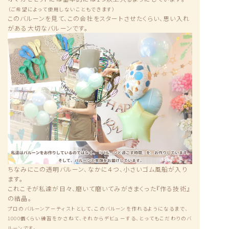
（ご希望によって使用しないこともできます）
このバルーンを見て、この会社をスタートさせたくらい、思い入れ
がある大切なバルーンです。
ちなみにこの透明バルーン、なかに４つ、小さいゴム風船が入り
ます。
これこそが私達が日々、磨いて磨いてみがきまくった『作る技術』
の結晶。
プロのバルーンアーティストとして、このバルーンを作れるようになるまで、
1000個くらい練習をかさねて、それからデビューする、とってもこだわりのバ
ルーンです。