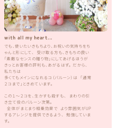
with all my heart...
でも、使いたいきもちより、お祝いの気持ちをち
ゃんと形にして、 受け取る方も、きもちの良い
「素敵なセンスの贈り物」にしてあげるほうが
きっとお客様の評判も、あがるはず。 だから、
私たちは
多くてもメインになれるコ（バルーン）は 「通常
２コまで」ときめています。
この１〜２コを、生かすも殺すも、 まわりの引
き立て役のバルーン次第。
全体がまとまり相乗効果で より雰囲気がUP
するアレンジを提供できるよう、 勉強していま
す。