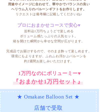
用途やイメージに合わせて、華やかでバランスの良い
ヘリウム入りのバルーンギフトをお作りします。
リクエストは備考欄に記載してくださいね♪
プロにおまかせコースで安心♥
送料込1万円ちょうどで楽しめる
ボリューム感たっぷりの人気セット。
箱を開けた瞬間から幸せな空間が広がります。
完成品でお届けするので、そのまま飾って楽しめます。
環境にもよりますが、ふわふわ浮かぶバルーンを
約2週間お楽しみいただけます。
1万円なのにボリューミー♥
『おまかせ1万円セット』
★ Omakase Balloon Set ★
店舗で受取