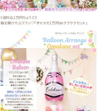
《送料込1万円ちょうど》
箱を開けたらフワッ♡『オマカセ1万円deラクラクセット』