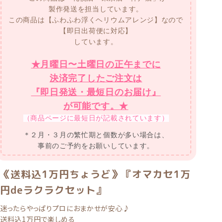
製作発送を担当しています。
この商品は【ふわふわ浮くヘリウムアレンジ】なので
【即日出荷便に対応】
しています。
★月曜日〜土曜日の正午までに
決済完了したご注文は
『即日発送・最短日のお届け』
が可能です。★
（商品ページに最短日が記載されています）
＊２月・３月の繁忙期と個数が多い場合は、
事前のご予約をお願いしています。
《送料込1万円ちょうど》『オマカセ1万
円deラクラクセット』
迷ったらやっぱりプロにおまかせが安心♪
送料込1万円で楽しめる