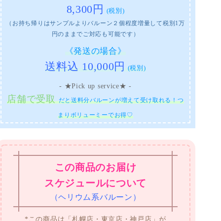
8,300円
(税別)
（お持ち帰りはサンプルよりバルーン２個程度増量して税別1万
円のままでご対応も可能です）
《発送の場合》
送料込 10,000円
(税別)
- ★Pick up service★ -
店舗で受取
だと送料分バルーンが増えて受け取れる！つ
まりボリューミーでお得♡
この商品のお届け
スケジュールについて
（ヘリウム系バルーン）
*この商品は「札幌店・東京店・神戸店」が