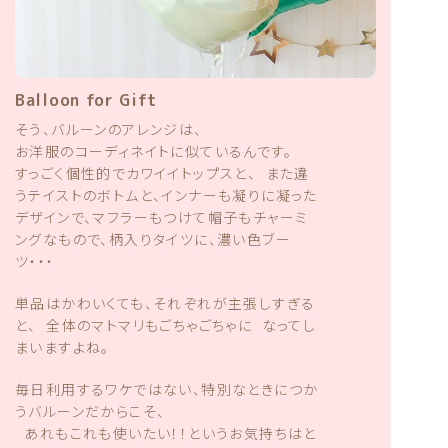
Balloon for Gift
そう、バルーンのアレンジは、
お洋服のコーディネイトに似ているんです。
すっごく個性的でカワイイトップスと、 また違
うテイストのボトムと、インナーも凝りに凝った
デザインで、マフラーもつけて帽子もチャーミ
ングなもので、柄入りタイツに、濃い色ブー
ツ・・・
単品はかわいくても、それぞれが主張しすぎる
と、 全体のマトマリもごちゃごちゃに なってし
まいますよね。
毎日利用するワケではない、
特別なときにつか
うバルーンだからこそ、
あれもこれも使いたい！！というお気持ちは
と