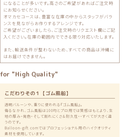
になることが多いです。高さのご希望があればご注文時
にお知らせください。
オマカセコースは、豊富な在庫の中からスタッフがバラ
ンスを見ながらお作りするアレンジです。
ご希望がございましたら、ご注文時のリクエスト欄にご記
入ください。在庫の範囲内でできる限り対応いたします。
また、輸送条件が整わないため、すべての商品は沖縄に
はお届けできません。
for "High Quality"
こだわりその１【ゴム風船】
透明バルーンや、重りに使われる『ゴム風船』。
侮るなかれ、ゴム風船は100均とプロ用では質感はもとより、生
地の厚み・発色・そして割れにくさ＆耐久性・・すべてが大きく違
うのです。
Balloon-gift.comではプロフェッショナル用のハイクオリティ
素材を使用しています。