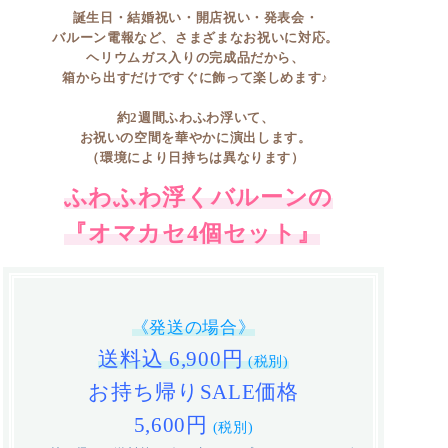
誕生日・結婚祝い・開店祝い・発表会・
バルーン電報など、さまざまなお祝いに対応。
ヘリウムガス入りの完成品だから、
箱から出すだけですぐに飾って楽しめます♪
約2週間ふわふわ浮いて、
お祝いの空間を華やかに演出します。
（環境により日持ちは異なります）
ふわふわ浮くバルーンの
『オマカセ4個セット』
《発送の場合》
送料込 6,900円
(税別)
お持ち帰りSALE価格
5,600円
(税別)