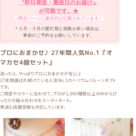
『即日発送・最短日のお届け』
が可能です。★
（商品ページに最短日が記載されています）
＊２月・３月の繁忙期と個数が多い場合は、
事前のご予約をお願いしています。
プロにおまかせ♪ 27年間人気No.1『オ
マカセ4個セット』
迷ったら、やっぱりプロにおまかせが安心♪
27年間選ばれ続けている人気No.1のヘリウムバルーンギフト
です。
ご用途やカラーに合わせて、プロが1,000種類以上の中からぴ
ったりの組み合わせをコーディネート。
発送も店舗受取も対応しています。