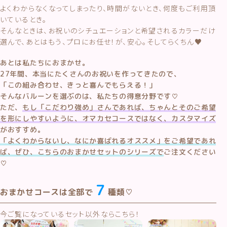
よくわからなくなってしまったり、時間がないとき、何度もご利用頂
いているとき。
そんなときは、お祝いのシチュエーションと希望されるカラーだけ
選んで、あとはもう、プロにお任せ！が、安心。そしてらくちん♥
あとは私たちにおまかせ。
27年間、本当にたくさんのお祝いを作ってきたので、
「この組み合わせ、きっと喜んでもらえる！」
そんなバルーンを選ぶのは、私たちの得意分野です♡
ただ、
もし「こだわり強め」さんであれば、ちゃんとそのご希望
を形にしやすいように、オマカセコースではなく、カスタマイズ
がおすすめ。
「よくわからないし、なにか喜ばれるオススメ」をご希望であれ
ば、ぜひ、こちらのおまかせセットのシリーズで
ご注文ください
♡
７
おまかせコースは全部で
種類♡
今ご覧になっているセット以外ならこちら！