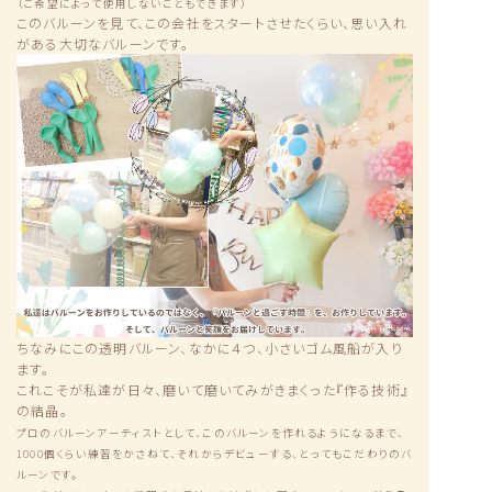
（ご希望によって使用しないこともできます）
このバルーンを見て、この会社をスタートさせたくらい、思い入れ
がある大切なバルーンです。
ちなみにこの透明バルーン、なかに４つ、小さいゴム風船が入り
ます。
これこそが私達が日々、磨いて磨いてみがきまくった『作る技術』
の結晶。
プロのバルーンアーティストとして、このバルーンを作れるようになるまで、
1000個くらい練習をかさねて、それからデビューする、とってもこだわりのバ
ルーンです。