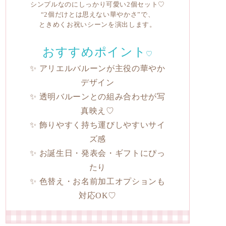
シンプルなのにしっかり可愛い2個セット♡
“2個だけとは思えない華やかさ”で、
ときめくお祝いシーンを演出します。
おすすめポイント
♡
✨ アリエルバルーンが主役の華やか
デザイン
✨ 透明バルーンとの組み合わせが写
真映え♡
✨ 飾りやすく持ち運びしやすいサイ
ズ感
✨ お誕生日・発表会・ギフトにぴっ
たり
✨ 色替え・お名前加工オプションも
対応OK♡