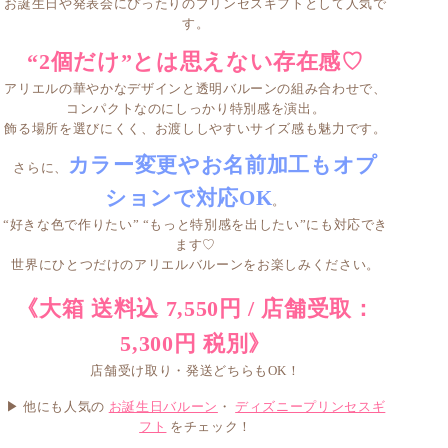
お誕生日や発表会にぴったりのプリンセスギフト
として人気で
す。
“2個だけ”とは思えない存在感♡
アリエルの華やかなデザインと透明バルーンの組み合わせで、
コンパクトなのにしっかり特別感を演出。
飾る場所を選びにくく、お渡ししやすいサイズ感も魅力です。
カラー変更やお名前加工もオプ
さらに、
ションで対応OK
。
“好きな色で作りたい” “もっと特別感を出したい”にも対応でき
ます♡
世界にひとつだけのアリエルバルーンをお楽しみください。
《大箱 送料込 7,550円 / 店舗受取：
5,300円 税別》
店舗受け取り・発送どちらもOK！
▶ 他にも人気の
お誕生日バルーン
・
ディズニープリンセスギ
フト
をチェック！