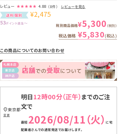
レビュー
4.88
（8件）
レビューを見る
¥
2,475
送料個別
5,300
53
¥
〜
ポイント進呈
税別商品価格
税別
¥
5,830
税込価格
税込
この商品についてのお問い合わせ
12時00分
明日
までのご注
文で
東京都
2026/08/11（火）
変更
に
宅
配業者さんでの通常発送
でお届けします。