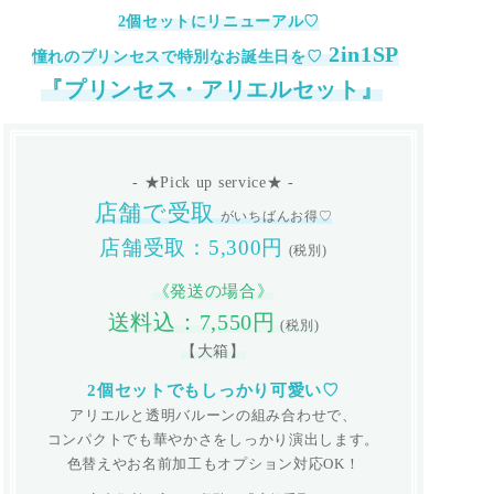
2個セットにリニューアル♡
2in1SP
憧れのプリンセスで特別なお誕生日を♡
『プリンセス・アリエルセット』
- ★Pick up service★ -
店舗で受取
がいちばんお得♡
店舗受取：5,300円
(税別)
《発送の場合》
送料込：7,550円
(税別)
【大箱】
2個セットでもしっかり可愛い♡
アリエルと透明バルーンの組み合わせで、
コンパクトでも華やかさをしっかり演出します。
色替えやお名前加工もオプション対応OK！