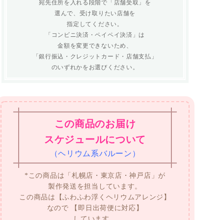
宛先住所を入れる段階で「店舗受取」を
選んで、受け取りたい店舗を
指定してください。
「コンビニ決済・ペイペイ決済」は
金額を変更できないため、
「銀行振込・クレジットカード・店舗支払」
のいずれかをお選びください。
この商品のお届け
スケジュールについて
（ヘリウム系バルーン）
*この商品は「札幌店・東京店・神戸店」が
製作発送を担当しています。
この商品は【ふわふわ浮くヘリウムアレンジ】
なので
【即日出荷便に対応】
しています。