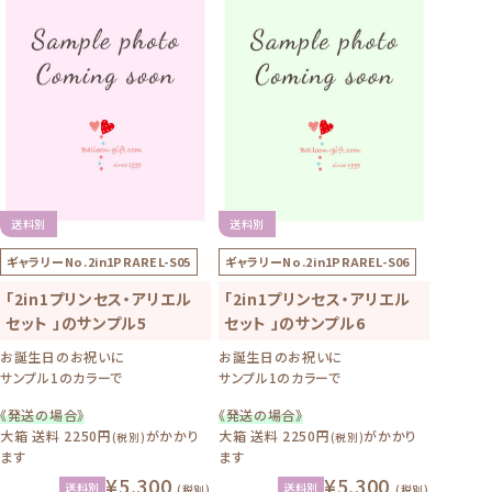
送料別
送料別
ギャラリーNo.
2in1PRAREL-S05
ギャラリーNo.
2in1PRAREL-S06
「2in1プリンセス・アリエル
「2in1プリンセス・アリエル
セット 」のサンプル5
セット 」のサンプル6
お誕生日のお祝いに
お誕生日のお祝いに
サンプル1のカラーで
サンプル1のカラーで
《発送の場合》
《発送の場合》
大箱 送料 2250円
がかかり
大箱 送料 2250円
がかかり
(税別)
(税別)
ます
ます
¥5,300
¥5,300
送料別
送料別
(税別)
(税別)