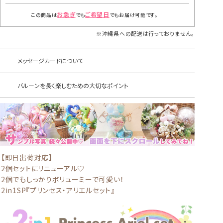
お急ぎ
ご希望日
この商品は
でも
でもお届け可能です。
※沖縄県への配送は行っておりません。
メッセージカードについて
バルーンを長く楽しむための大切なポイント
【即日出荷対応】
2個セットにリニューアル♡
2個でもしっかりボリューミーで可愛い！
2in1SP『プリンセス・アリエルセット』