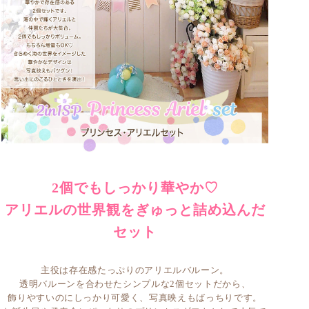
2個でもしっかり華やか♡
アリエルの世界観をぎゅっと詰め込んだ
セット
主役は
存在感たっぷりのアリエルバルーン
。
透明バルーンを合わせたシンプルな2個セットだから、
飾りやすいのにしっかり可愛く、写真映えもばっちりです。