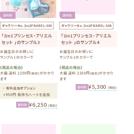
送料別
送料別
ギャラリーNo.
2in1PRAREL-S03
ギャラリーNo.
2in1PRAREL-S04
「2in1プリンセス・アリエル
「2in1プリンセス・アリエル
セット 」のサンプル3
セット 」のサンプル4
お誕生日のお祝いに
お誕生日のお祝いに
サンプル1のカラーで
サンプル1のカラーで
《発送の場合》
《発送の場合》
大箱 送料 2250円
がかかり
大箱 送料 2250円
がかかり
(税別)
(税別)
ます
ます
¥5,300
送料別
(税別)
・ 有料追加オプション
+950円 長持ちハートを追加
¥6,250
送料別
(税別)