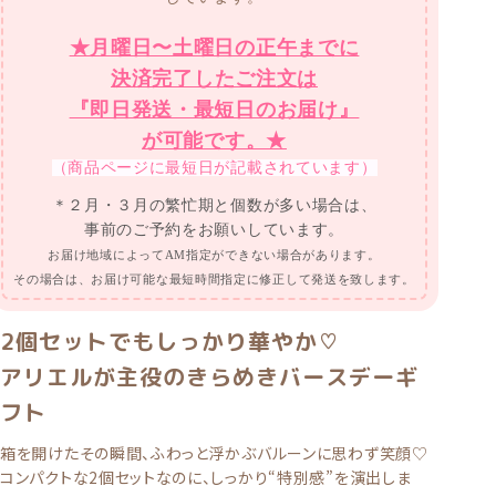
★月曜日〜土曜日の正午までに
決済完了したご注文は
『即日発送・最短日のお届け』
が可能です。★
（商品ページに最短日が記載されています）
＊２月・３月の繁忙期と個数が多い場合は、
事前のご予約をお願いしています。
お届け地域によってAM指定ができない場合があります。
その場合は、お届け可能な最短時間指定に修正して発送を致します。
2個セットでもしっかり華やか♡
アリエルが主役のきらめきバースデーギ
フト
箱を開けたその瞬間、ふわっと浮かぶバルーンに思わず笑顔♡
コンパクトな2個セットなのに、しっかり“特別感”を演出しま