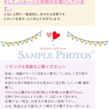
そして、バルーンと笑顔をお届けしていま
す。』
入社した際に一番最初に、言われる言葉です。
スタッフ全員が、心に刻んでお作りします。
☆サンプル写真もご覧ください☆
色違い・増量のサンプル写真をご案内しています。ご注文時の
参考になさって下さい。
希望のお色や雰囲気がある場合はご注文時、コメント欄（備考
欄）に、
「サンプル○番のような色(感じ）で希望」とお書き下さい。
在庫があれば似たような感じで、対応させて頂きます。
在庫がない場合、お急ぎの場合はご容赦下さい。
なお、商品は必ず室内（かつ寒すぎず暑すぎない所）で、お