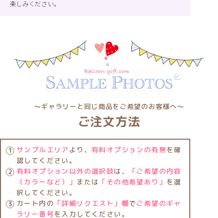
楽しみください。
〜ギャラリーと同じ商品をご希望のお客様へ〜
ご注文方法
サンプルエリア
より、
有料オプションの有無
を確
認してください。
有料オプション以外の選択肢
は、
「ご希望の内容
（カラーなど）」
または
「その他希望あり」
を選
択してください。
カート内の
「詳細リクエスト」欄
で
ご希望のギャ
ラリー番号
を入力してください。