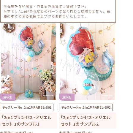
※在庫がない場合・お急ぎの場合はご容赦下さい。
※オモリ/土台/お花などのパーツは全く同じとは限りません。在
庫の中でできる範囲で近づけてお作りいたします。
送料別
送料別
ギャラリーNo.
2in1PRAREL-S01
ギャラリーNo.
2in1PRAREL-S02
「2in1プリンセス・アリエル
「2in1プリンセス・アリエル
セット 」のサンプル1
セット 」のサンプル2
お誕生日のお祝いに
お誕生日のお祝いに