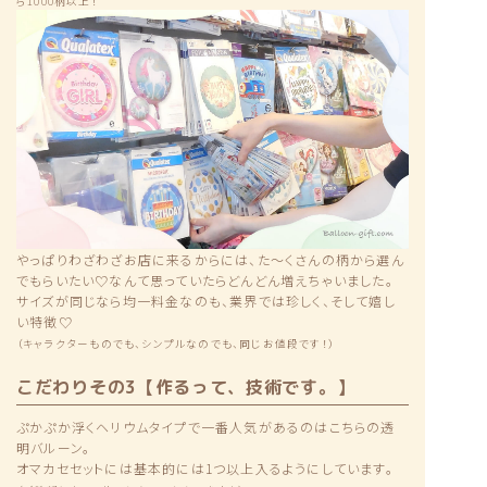
ら1000柄以上！
やっぱりわざわざお店に来るからには、た〜くさんの柄から選ん
でもらいたい♡なんて思っていたらどんどん増えちゃいました。
サイズが同じなら均一料金なのも、業界では珍しく、そして嬉し
い特徴♡
（キャラクターものでも、シンプルなのでも、同じお値段です！）
こだわりその3【作るって、技術です。】
ぷかぷか浮くヘリウムタイプで一番人気があるのはこちらの透
明バルーン。
オマカセセットには基本的には1つ以上入るようにしています。