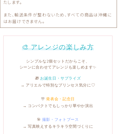
たします。
また、輸送条件が整わないため、すべての商品は沖縄に
はお届けできません。
🎨 アレンジの楽しみ方
シンプルな2個セットだからこそ、
シーンに合わせてアレンジも楽しめます✨
🎁
お誕生日・サプライズ
→ アリエルで特別なプリンセス気分に♡
🎊
発表会・記念日
→ コンパクトでもしっかり華やか演出
🎯
撮影・フォトブース
→ 写真映えするキラキラ空間づくりに